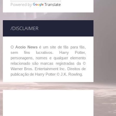
Powered by
Translate
/DISCLAIMER
O
Accio News
é um site de fãs para fãs,
sem fins lucrativos. Harry Potter,
personagens, nomes e qualquer elemento
relacionado são marcas registradas da ©
Warner Bros. Entertainment Inc. Direitos de
publicação de Harry Potter © J.K. Rowling.