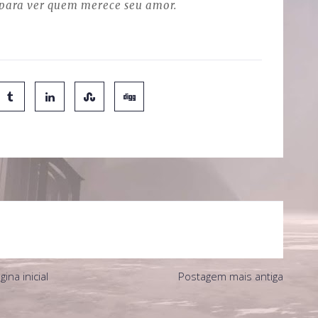
para ver quem merece seu amor.
gina inicial
Postagem mais antiga