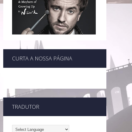
CURTA A NOSSA PÁGINA
TRADUTOR