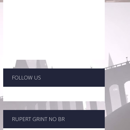
FOLLOW US
RUPERT GRINT NO BR