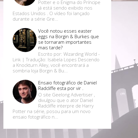
Potter e o Enigma do Príncipe
já está sendo exibido nos
Estados Unidos . O vídeo foi lançado
durante a série Gre...
Você notou esses easter
eggs na Borgin & Burkes que
se tornaram importantes
mais tarde?
Escrito por: Wizarding World -
Link | Tradução: Isabela Lopes Descendo
a Knockturn Alley, você encontrará a
sombria loja Borgin & Bu...
Ensaio fotográfico de Daniel
Radcliffe esta por vir .
O site Geelong Advertiser ,
divulgou que o ator Daniel
Radcliffe interpre de Harry
Potter na série, posou para um novo
ensaio fotográfico n...