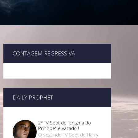
CONTAGEM REGRESSIVA
DAILY PROPHET
2º TV Spot de "Enigma do
Príncipe" é vazado !
O segundo TV Spot de Harry