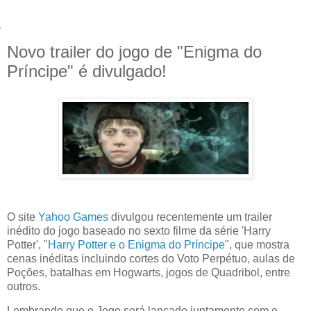
Novo trailer do jogo de "Enigma do
Príncipe" é divulgado!
O site
Yahoo Games
divulgou recentemente um trailer
inédito do jogo baseado no sexto filme da série 'Harry
Potter', "
Harry Potter e o Enigma do Príncipe
", que mostra
cenas inéditas incluindo cortes do Voto Perpétuo, aulas de
Poções, batalhas em Hogwarts, jogos de Quadribol, entre
outros.
Lembrando que o Jogo será lançado juntamente com o