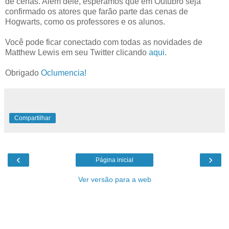
de cenas. Além dele, esperamos que em Outubro seja
confirmado os atores que farão parte das cenas de
Hogwarts, como os professores e os alunos.
Você pode ficar conectado com todas as novidades de
Matthew Lewis em seu Twitter clicando
aqui
.
Obrigado
Oclumencia!
Compartilhar
‹
›
Página inicial
Ver versão para a web