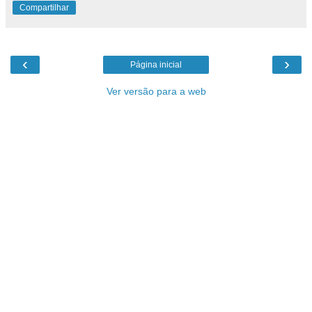
Compartilhar
‹
›
Página inicial
Ver versão para a web