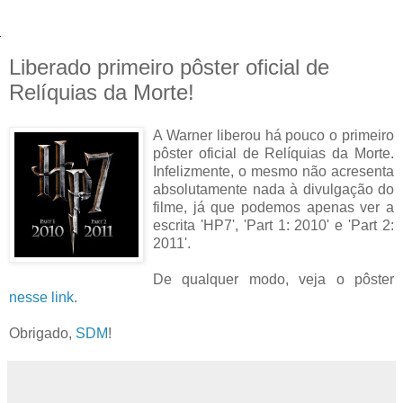
Liberado primeiro pôster oficial de
Relíquias da Morte!
A Warner liberou há pouco o primeiro
pôster oficial de Relíquias da Morte.
Infelizmente, o mesmo não acresenta
absolutamente nada à divulgação do
filme, já que podemos apenas ver a
escrita 'HP7', 'Part 1: 2010' e 'Part 2:
2011'.
De qualquer modo, veja o pôster
nesse link
.
Obrigado,
SDM
!