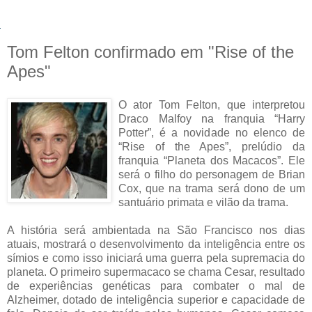
Tom Felton confirmado em "Rise of the
Apes"
O ator Tom Felton, que interpretou
Draco Malfoy na franquia “Harry
Potter”, é a novidade no elenco de
“Rise of the Apes”, prelúdio da
franquia “Planeta dos Macacos”. Ele
será o filho do personagem de Brian
Cox, que na trama será dono de um
santuário primata e vilão da trama.
A história será ambientada na São Francisco nos dias
atuais, mostrará o desenvolvimento da inteligência entre os
símios e como isso iniciará uma guerra pela supremacia do
planeta. O primeiro supermacaco se chama Cesar, resultado
de experiências genéticas para combater o mal de
Alzheimer, dotado de inteligência superior e capacidade de