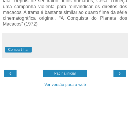
fala. Depois de ser traído pelos humanos, Cesar começa
uma campanha violenta para reinvindicar os direitos dos
macacos. A trama é bastante similar ao quarto filme da série
cinematográfica original, “A Conquista do Planeta dos
Macacos” (1972).
Compartilhar
‹
›
Página inicial
Ver versão para a web