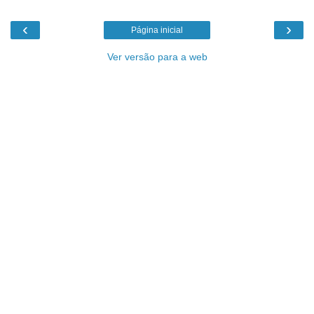
‹
›
Página inicial
Ver versão para a web