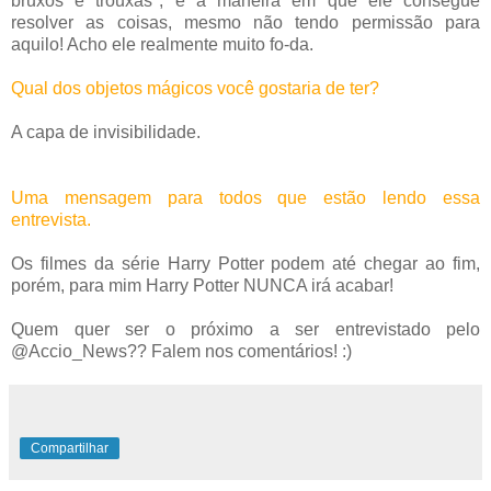
bruxos e trouxas", e a maneira em que ele consegue
resolver as coisas, mesmo não tendo permissão para
aquilo! Acho ele realmente muito fo-da.
Qual dos objetos mágicos você gostaria de ter?
A capa de invisibilidade.
Uma mensagem para todos que estão lendo essa
entrevista.
Os filmes da série Harry Potter podem até chegar ao fim,
porém, para mim Harry Potter NUNCA irá acabar!
Quem quer ser o próximo a ser entrevistado pelo
@Accio_News?? Falem nos comentários! :)
Compartilhar