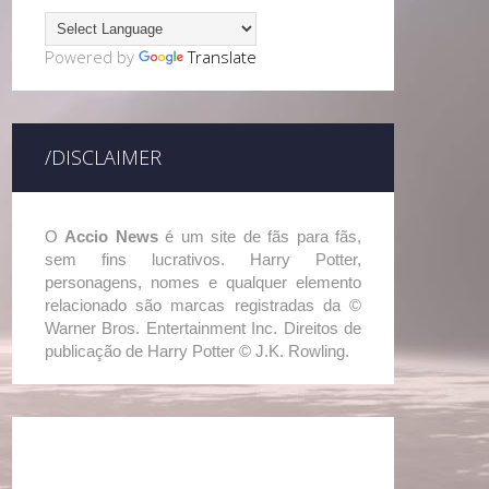
Powered by
Translate
/DISCLAIMER
O
Accio News
é um site de fãs para fãs,
sem fins lucrativos. Harry Potter,
personagens, nomes e qualquer elemento
relacionado são marcas registradas da ©
Warner Bros. Entertainment Inc. Direitos de
publicação de Harry Potter © J.K. Rowling.