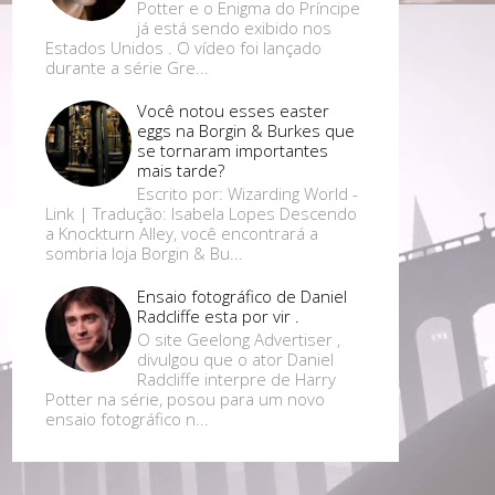
Potter e o Enigma do Príncipe
já está sendo exibido nos
Estados Unidos . O vídeo foi lançado
durante a série Gre...
Você notou esses easter
eggs na Borgin & Burkes que
se tornaram importantes
mais tarde?
Escrito por: Wizarding World -
Link | Tradução: Isabela Lopes Descendo
a Knockturn Alley, você encontrará a
sombria loja Borgin & Bu...
Ensaio fotográfico de Daniel
Radcliffe esta por vir .
O site Geelong Advertiser ,
divulgou que o ator Daniel
Radcliffe interpre de Harry
Potter na série, posou para um novo
ensaio fotográfico n...