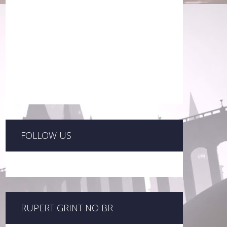
FOLLOW US
RUPERT GRINT NO BR