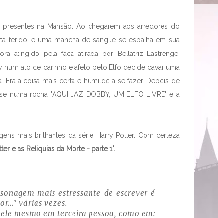
s presentes na Mansão. Ao chegarem aos arredores do
tá ferido, e uma mancha de sangue se espalha em sua
a atingido pela faca atirada por Bellatriz Lastrenge.
num ato de carinho e afeto pelo Elfo decide cavar uma
. Era a coisa mais certa e humilde a se fazer. Depois de
frase numa rocha "AQUI JAZ DOBBY, UM ELFO LIVRE" e a
ens mais brilhantes da série Harry Potter. Com certeza
ter e as Reliquias da Morte - parte 1".
rsonagem mais estressante de escrever é
r..." várias vezes.
 ele mesmo em terceira pessoa, como em: