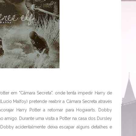
otter em "Câmara Secreta", onde tenta impedir Harry de
Lucio Malfoy) pretende reabrir a Câmara Secreta através
corajar Harry Potter a retornar para Hogwarts, Dobby
o amigo. Durante uma visita a Potter na casa dos Dursley
 Dobby acidentalmente deixa escapar alguns detalhes e