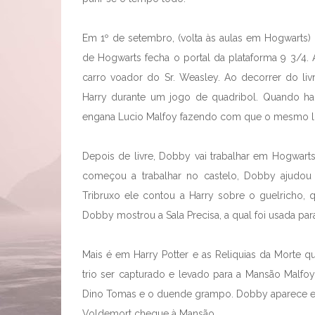
Em 1º de setembro, (volta às aulas em Hogwarts) 
de Hogwarts fecha o portal da plataforma 9 3/4. 
carro voador do Sr. Weasley. Ao decorrer do liv
Harry durante um jogo de quadribol. Quando h
engana Lucio Malfoy fazendo com que o mesmo lib
Depois de livre, Dobby vai trabalhar em Hogwarts
começou a trabalhar no castelo, Dobby ajudou 
Tribruxo ele contou a Harry sobre o guelricho, q
Dobby mostrou a Sala Precisa, a qual foi usada p
Mais é em Harry Potter e as Reliquias da Morte
trio ser capturado e levado para a Mansão Malfoy
Dino Tomas e o duende grampo. Dobby aparece e 
Voldemort chegue à Mansão.