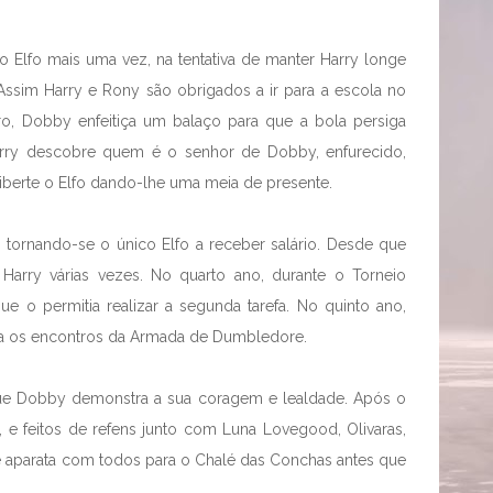
o Elfo mais uma vez, na tentativa de manter Harry longe
Assim Harry e Rony são obrigados a ir para a escola no
ro, Dobby enfeitiça um balaço para que a bola persiga
arry descobre quem é o senhor de Dobby, enfurecido,
erte o Elfo dando-lhe uma meia de presente.
 tornando-se o único Elfo a receber salário. Desde que
Harry várias vezes. No quarto ano, durante o Torneio
ue o permitia realizar a segunda tarefa. No quinto ano,
ara os encontros da Armada de Dumbledore.
 que Dobby demonstra a sua coragem e lealdade. Após o
, e feitos de refens junto com Luna Lovegood, Olivaras,
aparata com todos para o Chalé das Conchas antes que