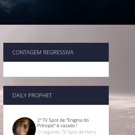
CONTAGEM REGRESSIVA
DAILY PROPHET
2º TV Spot de "Enigma do
Príncipe" é vazado !
O segundo TV Spot de Harry