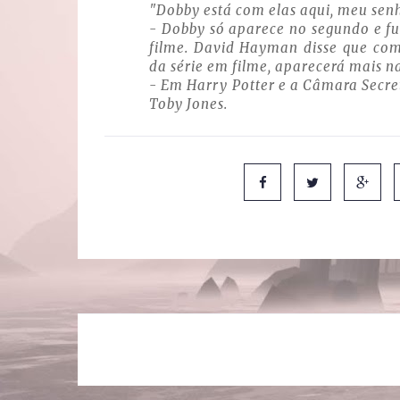
"Dobby está com elas aqui, meu senh
- Dobby só aparece no segundo e fu
filme. David Hayman disse que co
da série em filme, aparecerá mais na
- Em Harry Potter e a Câmara Secret
Toby Jones.