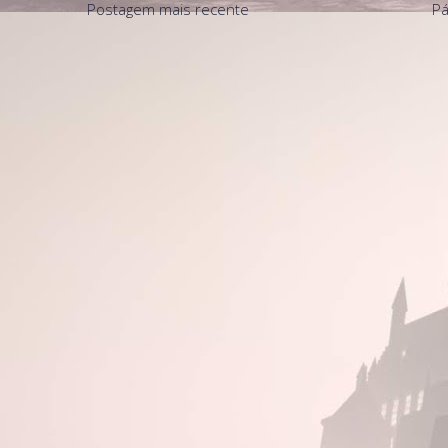
Postagem mais recente
Pá