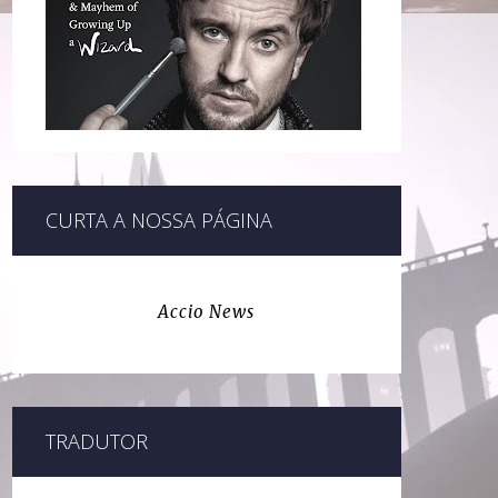
CURTA A NOSSA PÁGINA
Accio News
TRADUTOR