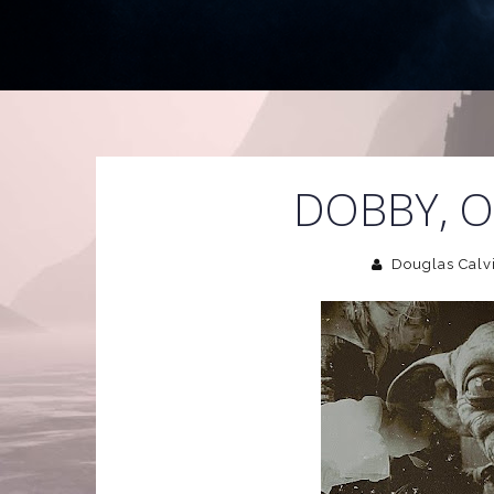
DOBBY, O 
Douglas Calv