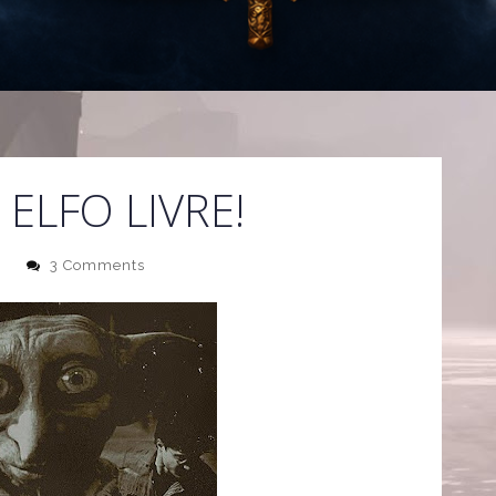
ELFO LIVRE!
i
3 Comments