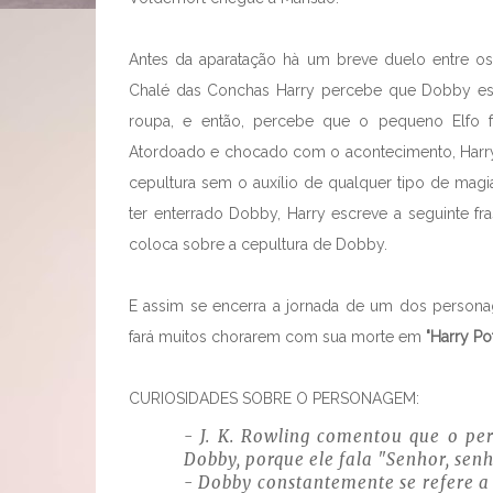
Antes da aparatação hà um breve duelo entre o
Chalé das Conchas Harry percebe que Dobby es
roupa, e então, percebe que o pequeno Elfo for
Atordoado e chocado com o acontecimento, Harry 
cepultura sem o auxílio de qualquer tipo de magia
ter enterrado Dobby, Harry escreve a seguinte 
coloca sobre a cepultura de Dobby.
E assim se encerra a jornada de um dos personag
fará muitos chorarem com sua morte em
"Harry Pot
CURIOSIDADES SOBRE O PERSONAGEM:
- J. K. Rowling comentou que o pe
Dobby, porque ele fala "Senhor, senho
- Dobby constantemente se refere a