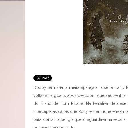
Dobby tem sua primeira aparição na série Harry P
voltar à Hogwarts após descobrir que seu senhor (
do Diário de Tom Riddle. Na tentativa de desen
intercepta as cartas que Rony e Hermione enviam a
para contar o perigo que o aguardava na escola,
puni-se o tempo todo.