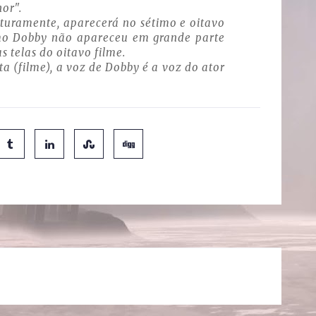
or".
turamente, aparecerá no sétimo e oitavo
mo Dobby não apareceu em grande parte
s telas do oitavo filme.
a (filme), a voz de Dobby é a voz do ator