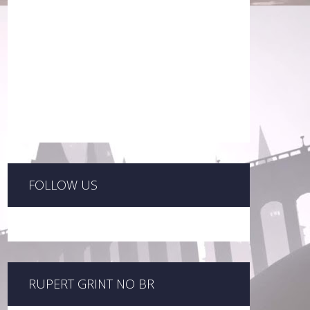
FOLLOW US
RUPERT GRINT NO BR