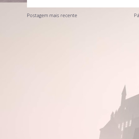
Postagem mais recente
Pá