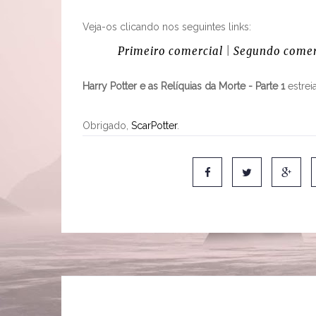
Veja-os clicando nos seguintes links:
Primeiro comercial
|
Segundo comer
Harry Potter e as Relíquias da Morte - Parte 1
estrei
Obrigado,
ScarPotter
.