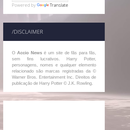
Powered by
Translate
/DISCLAIMER
O
Accio News
é um site de fãs para fãs,
sem fins lucrativos. Harry Potter,
personagens, nomes e qualquer elemento
relacionado são marcas registradas da ©
Warner Bros. Entertainment Inc. Direitos de
publicação de Harry Potter © J.K. Rowling.