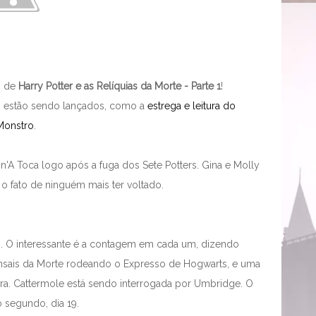
s de
Harry Potter e as Relíquias da Morte - Parte 1
!
os estão sendo lançados, como a
estrega e leitura do
 Monstro
.
'A Toca logo após a fuga dos Sete Potters. Gina e Molly
 fato de ninguém mais ter voltado.
as. O interessante é a contagem em cada um, dizendo
sais da Morte rodeando o Expresso de Hogwarts, e uma
 sra. Cattermole está sendo interrogada por Umbridge. O
 segundo, dia 19.