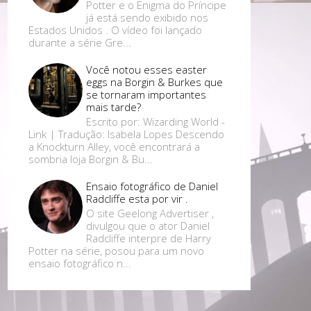
Potter e o Enigma do Príncipe
já está sendo exibido nos
Estados Unidos . O vídeo foi lançado
durante a série Gre...
Você notou esses easter
eggs na Borgin & Burkes que
se tornaram importantes
mais tarde?
Escrito por: Wizarding World -
Link | Tradução: Isabela Lopes Descendo
a Knockturn Alley, você encontrará a
sombria loja Borgin & Bu...
Ensaio fotográfico de Daniel
Radcliffe esta por vir .
O site Geelong Advertiser ,
divulgou que o ator Daniel
Radcliffe interpre de Harry
Potter na série, posou para um novo
ensaio fotográfico n...