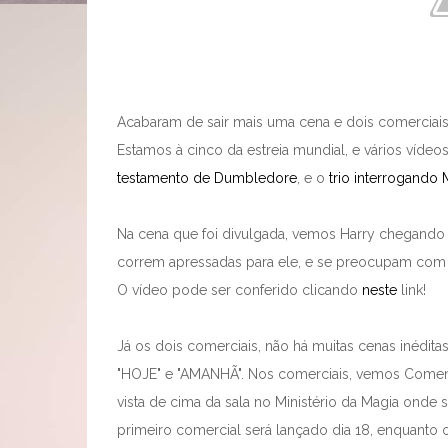
Acabaram de sair mais uma cena e dois comerciai
Estamos à cinco da estreia mundial, e vários víde
testamento de Dumbledore
, e o
trio interrogando
Na cena que foi divulgada, vemos Harry chegando n
correm apressadas para ele, e se preocupam com o
O vídeo pode ser conferido clicando
neste
link!
Já os dois comerciais, não há muitas cenas inédit
"HOJE" e "AMANHÃ". Nos comerciais, vemos Comen
vista de cima da sala no Ministério da Magia onde
primeiro comercial será lançado dia 18, enquanto o