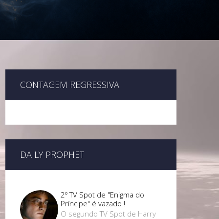
CONTAGEM REGRESSIVA
DAILY PROPHET
2º TV Spot de "Enigma do
Príncipe" é vazado !
O segundo TV Spot de Harry