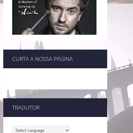
CURTA A NOSSA PÁGINA
TRADUTOR