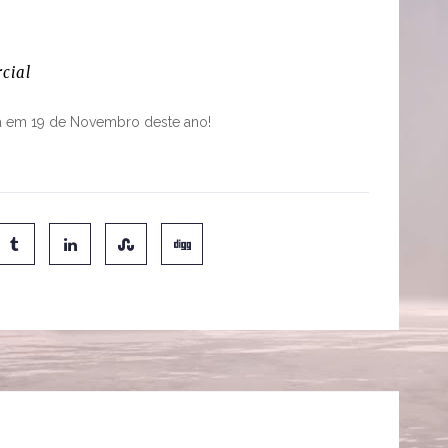
cial
a em 19 de Novembro deste ano!