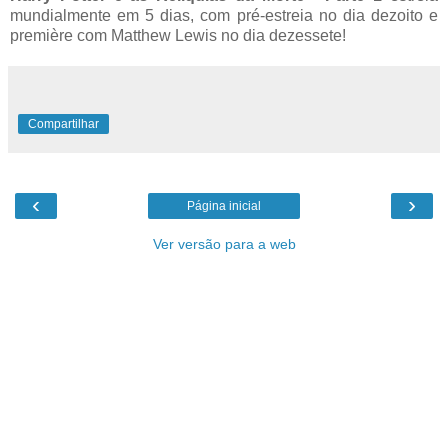
mundialmente em 5 dias, com pré-estreia no dia dezoito e
première com Matthew Lewis no dia dezessete!
Compartilhar
‹
›
Página inicial
Ver versão para a web