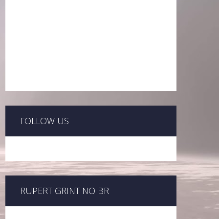
FOLLOW US
RUPERT GRINT NO BR