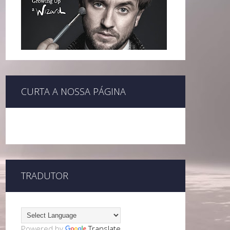
CURTA A NOSSA PÁGINA
TRADUTOR
Powered by
Translate