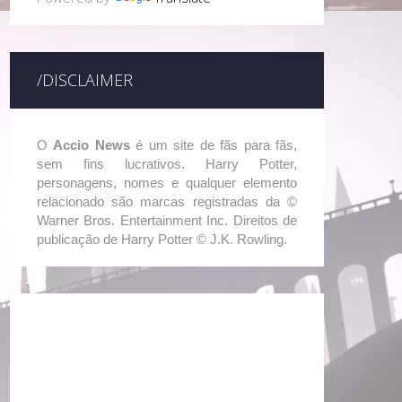
/DISCLAIMER
O
Accio News
é um site de fãs para fãs,
sem fins lucrativos. Harry Potter,
personagens, nomes e qualquer elemento
relacionado são marcas registradas da ©
Warner Bros. Entertainment Inc. Direitos de
publicação de Harry Potter © J.K. Rowling.