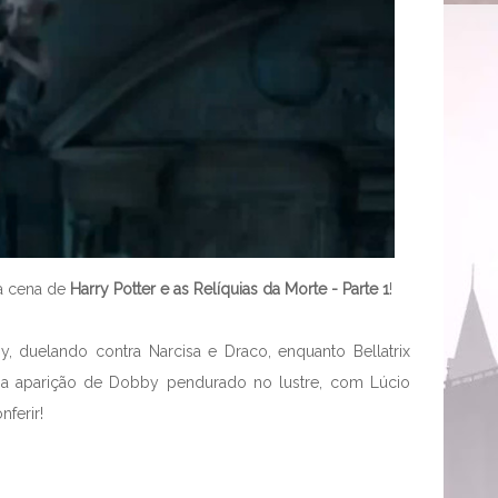
va cena de
Harry Potter e as Relíquias da Morte - Parte 1
!
 duelando contra Narcisa e Draco, enquanto Bellatrix
é a aparição de Dobby pendurado no lustre, com Lúcio
ferir!