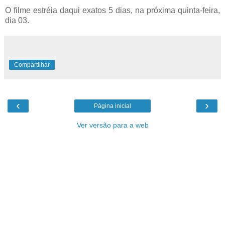
O filme estréia daqui exatos 5 dias, na próxima quinta-feira,
dia 03.
Compartilhar
‹
›
Página inicial
Ver versão para a web