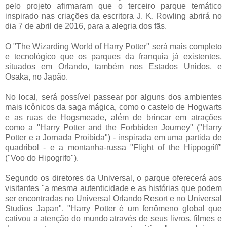
pelo projeto afirmaram que o terceiro parque temático
inspirado nas criações da escritora J. K. Rowling abrirá no
dia 7 de abril de 2016, para a alegria dos fãs.
O "The Wizarding World of Harry Potter" será mais completo
e tecnológico que os parques da franquia já existentes,
situados em Orlando, também nos Estados Unidos, e
Osaka, no Japão.
No local, será possível passear por alguns dos ambientes
mais icônicos da saga mágica, como o castelo de Hogwarts
e as ruas de Hogsmeade, além de brincar em atrações
como a "Harry Potter and the Forbbiden Journey" ("Harry
Potter e a Jornada Proibida") - inspirada em uma partida de
quadribol - e a montanha-russa "Flight of the Hippogriff"
("Voo do Hipogrifo").
Segundo os diretores da Universal, o parque oferecerá aos
visitantes "a mesma autenticidade e as histórias que podem
ser encontradas no Universal Orlando Resort e no Universal
Studios Japan". "Harry Potter é um fenômeno global que
cativou a atenção do mundo através de seus livros, filmes e