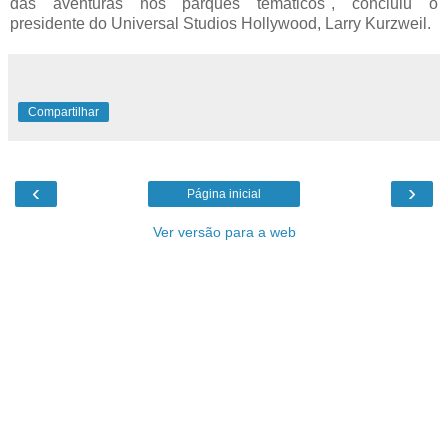
das aventuras nos parques temáticos", concluiu o
presidente do Universal Studios Hollywood, Larry Kurzweil.
Compartilhar
‹
›
Página inicial
Ver versão para a web