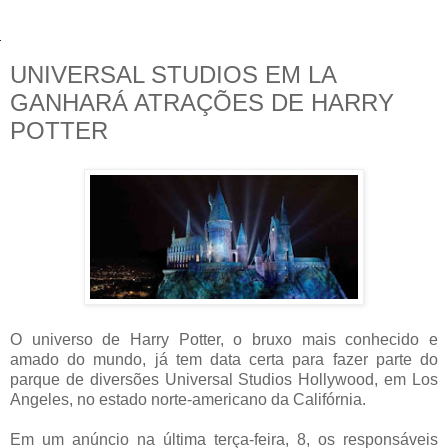
UNIVERSAL STUDIOS EM LA
GANHARÁ ATRAÇÕES DE HARRY
POTTER
O universo de Harry Potter, o bruxo mais conhecido e
amado do mundo, já tem data certa para fazer parte do
parque de diversões Universal Studios Hollywood, em Los
Angeles, no estado norte-americano da Califórnia.
Em um anúncio na última terça-feira, 8, os responsáveis