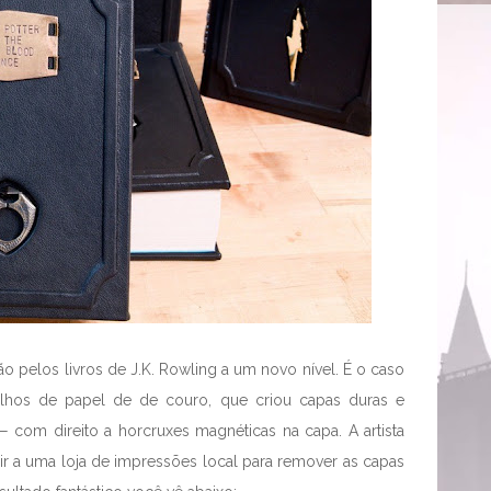
ão pelos livros de J.K. Rowling a um novo nível. É o caso
lhos de papel de de couro, que criou capas duras e
— com direito a horcruxes magnéticas na capa. A artista
r a uma loja de impressões local para remover as capas