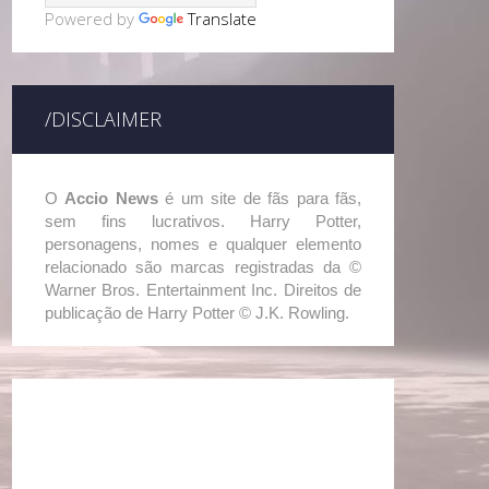
Powered by
Translate
/DISCLAIMER
O
Accio News
é um site de fãs para fãs,
sem fins lucrativos. Harry Potter,
personagens, nomes e qualquer elemento
relacionado são marcas registradas da ©
Warner Bros. Entertainment Inc. Direitos de
publicação de Harry Potter © J.K. Rowling.