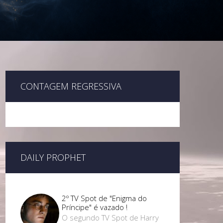
CONTAGEM REGRESSIVA
DAILY PROPHET
2º TV Spot de "Enigma do
Príncipe" é vazado !
O segundo TV Spot de Harry