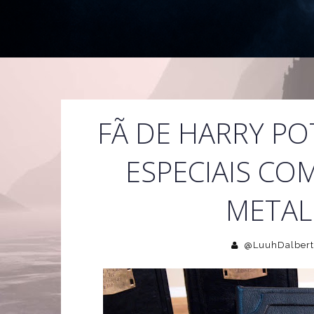
FÃ DE HARRY PO
ESPECIAIS CO
METAL
@LuuhDalbert