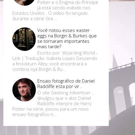
Potter e o Enigma do Príncipe
já está sendo exibido nos
Estados Unidos . O vídeo foi lançado
durante a série Gre...
Você notou esses easter
eggs na Borgin & Burkes que
se tornaram importantes
mais tarde?
Escrito por: Wizarding World -
Link | Tradução: Isabela Lopes Descendo
a Knockturn Alley, você encontrará a
sombria loja Borgin & Bu...
Ensaio fotográfico de Daniel
Radcliffe esta por vir .
O site Geelong Advertiser ,
divulgou que o ator Daniel
Radcliffe interpre de Harry
Potter na série, posou para um novo
ensaio fotográfico n...