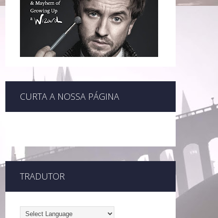
CURTA A NOSSA PÁGINA
TRADUTOR