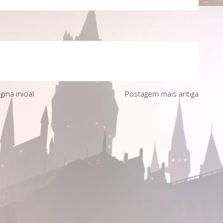
gina inicial
Postagem mais antiga