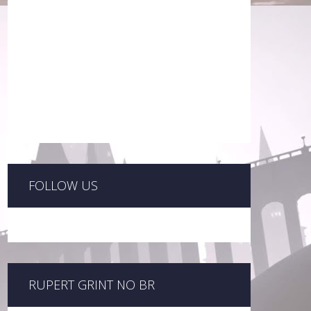
FOLLOW US
RUPERT GRINT NO BR