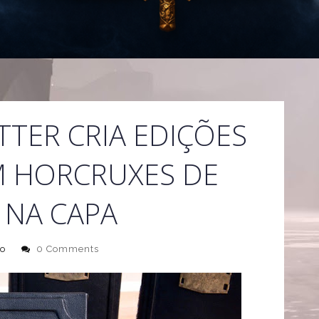
TTER CRIA EDIÇÕES
M HORCRUXES DE
 NA CAPA
o
0 Comments