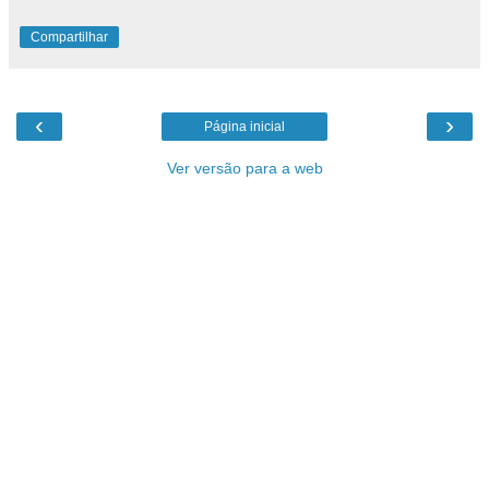
Compartilhar
‹
›
Página inicial
Ver versão para a web