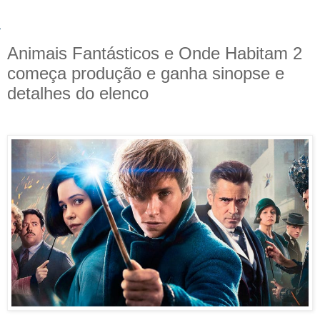
Animais Fantásticos e Onde Habitam 2
começa produção e ganha sinopse e
detalhes do elenco