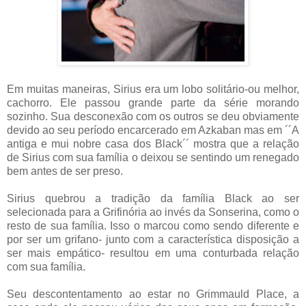
Em muitas maneiras, Sirius era um lobo solitário-ou melhor,
cachorro. Ele passou grande parte da série morando
sozinho. Sua desconexão com os outros se deu obviamente
devido ao seu período encarcerado em Azkaban mas em ´´A
antiga e mui nobre casa dos Black´´ mostra que a relação
de Sirius com sua família o deixou se sentindo um renegado
bem antes de ser preso.
Sirius quebrou a tradição da família Black ao ser
selecionada para a Grifinória ao invés da Sonserina, como o
resto de sua família. Isso o marcou como sendo diferente e
por ser um grifano- junto com a característica disposição a
ser mais empático- resultou em uma conturbada relação
com sua família.
Seu descontentamento ao estar no Grimmauld Place, a