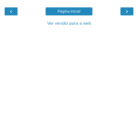
‹
›
Página inicial
Ver versão para a web