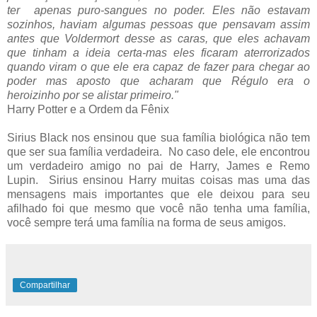
ter apenas puro-sangues no poder. Eles não estavam
sozinhos, haviam algumas pessoas que pensavam assim
antes que Voldermort desse as caras, que eles achavam
que tinham a ideia certa-mas eles ficaram aterrorizados
quando viram o que ele era capaz de fazer para chegar ao
poder mas aposto que acharam que Régulo era o
heroizinho por se alistar primeiro."
Harry Potter e a Ordem da Fênix
Sirius Black nos ensinou que sua família biológica não tem
que ser sua família verdadeira. No caso dele, ele encontrou
um verdadeiro amigo no pai de Harry, James e Remo
Lupin. Sirius ensinou Harry muitas coisas mas uma das
mensagens mais importantes que ele deixou para seu
afilhado foi que mesmo que você não tenha uma família,
você sempre terá uma família na forma de seus amigos.
Compartilhar