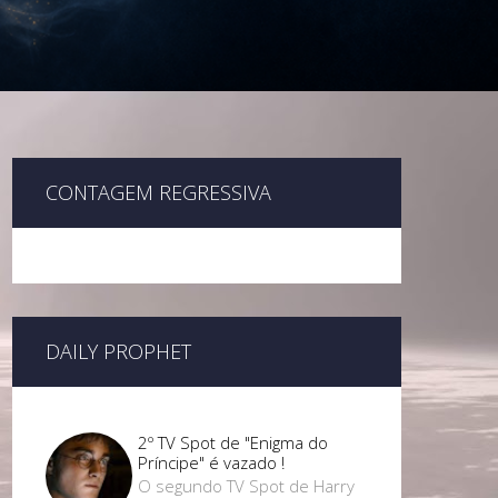
CONTAGEM REGRESSIVA
DAILY PROPHET
2º TV Spot de "Enigma do
Príncipe" é vazado !
O segundo TV Spot de Harry