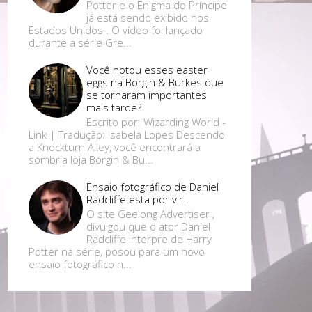
Potter e o Enigma do Príncipe
já está sendo exibido nos
Estados Unidos . O vídeo foi lançado
durante a série Gre...
Você notou esses easter
eggs na Borgin & Burkes que
se tornaram importantes
mais tarde?
Escrito por: Wizarding World -
Link | Tradução: Isabela Lopes Descendo
a Knockturn Alley, você encontrará a
sombria loja Borgin & Bu...
Ensaio fotográfico de Daniel
Radcliffe esta por vir .
O site Geelong Advertiser ,
divulgou que o ator Daniel
Radcliffe interpre de Harry
Potter na série, posou para um novo
ensaio fotográfico n...