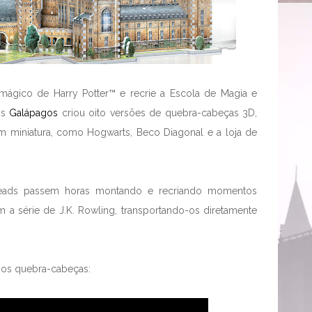
ágico de Harry Potter™ e recrie a Escola de Magia e
os
Galápagos
criou oito versões de quebra-cabeças 3D,
 miniatura, como Hogwarts, Beco Diagonal e a loja de
rheads passem horas montando e recriando momentos
 a série de J.K. Rowling, transportando-os diretamente
o os quebra-cabeças: