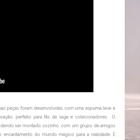
 suas peças foram desenvolvidas com uma espuma leve e
ração, perfeito para fãs da saga e colecionadores. O
podendo ser montado sozinho, com um grupo de amigos
o o encantamento do mundo mágico para a realidade. É