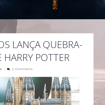
OS LANÇA QUEBRA-
E HARRY POTTER
o
0 Comments