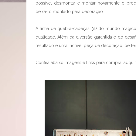
possível desmontar e montar novamente o prod
deixá-lo montado para decoração.
A linha de quebra-cabeças 3D do mundo mágico d
qualidade. Além da diversão garantida e do desaf
resultado é uma incrível peça de decoração, perfeit
Confira abaixo imagens e links para compra, adquira