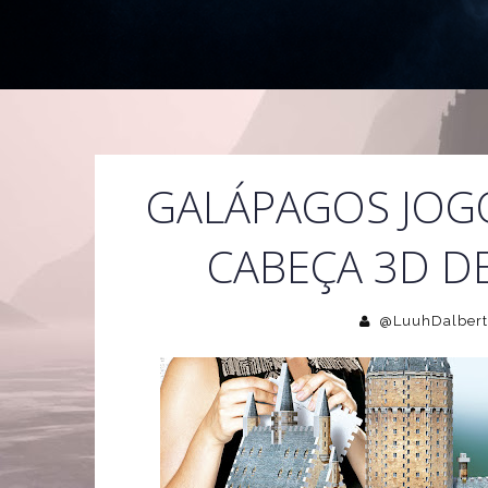
GALÁPAGOS JOG
CABEÇA 3D D
@LuuhDalbert