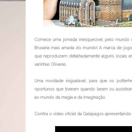
Comece uma jornada inesquecível pelo mundo m
Bruxaria mais amada do mundo! A marca de jog
que reproduzem detalhadamente alguns locais em
varinhas Olivaras.
Uma novidade inigualável, para que os potte
oportunos que tiveram quando leram ou assistiram
ao mundo da magia e da imaginação.
Confira o vídeo oficial da Galápagos apresentand