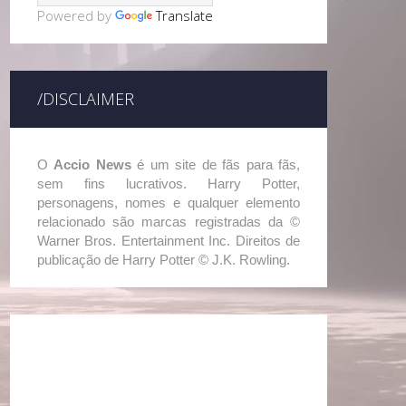
Powered by
Translate
/DISCLAIMER
O
Accio News
é um site de fãs para fãs,
sem fins lucrativos. Harry Potter,
personagens, nomes e qualquer elemento
relacionado são marcas registradas da ©
Warner Bros. Entertainment Inc. Direitos de
publicação de Harry Potter © J.K. Rowling.