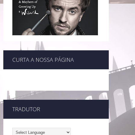
CURTA A NOSSA PÁGINA
TRADUTOR