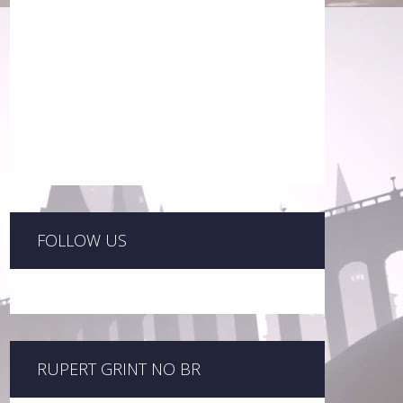
FOLLOW US
RUPERT GRINT NO BR