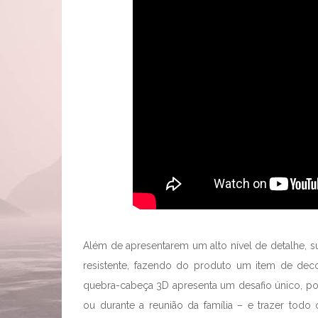
Além de apresentarem um alto nível de detalhe,
resistente, fazendo do produto um item de deco
quebra-cabeça 3D apresenta um desafio único, 
ou durante a reunião da família – e trazer tod