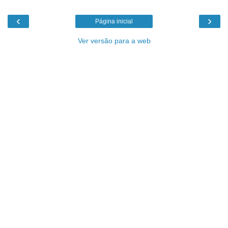
‹
›
Página inicial
Ver versão para a web