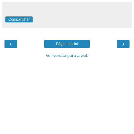
Compartilhar
‹
›
Página inicial
Ver versão para a web