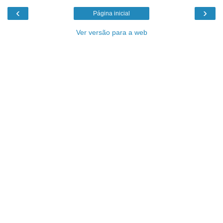
‹
›
Página inicial
Ver versão para a web