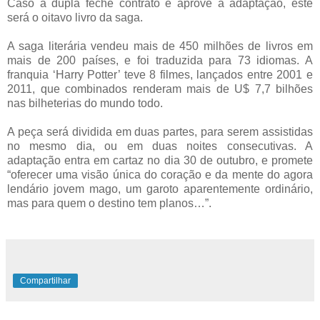
Caso a dupla feche contrato e aprove a adaptação, este
será o oitavo livro da saga.
A saga literária vendeu mais de 450 milhões de livros em
mais de 200 países, e foi traduzida para 73 idiomas. A
franquia ‘Harry Potter’ teve 8 filmes, lançados entre 2001 e
2011, que combinados renderam mais de U$ 7,7 bilhões
nas bilheterias do mundo todo.
A peça será dividida em duas partes, para serem assistidas
no mesmo dia, ou em duas noites consecutivas. A
adaptação entra em cartaz no dia 30 de outubro, e promete
“oferecer uma visão única do coração e da mente do agora
lendário jovem mago, um garoto aparentemente ordinário,
mas para quem o destino tem planos…”.
Compartilhar