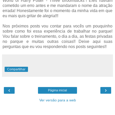
World of Harry Potter - Three Broomsticks”! Eles haviam
cometido um erro antes e me mandaram o nome da atração
errada! Honestamente foi o momento da minha vida em que
eu mais quis gritar de alegria!!!
Nos próximos posts vou contar para vocês um pouquinho
sobre como foi essa experiência de trabalhar no parque!
Vou falar sobre o treinamento, o dia a dia, as festas privadas
no parque e muitas outras coisas!! Deixe aqui suas
perguntas que eu vou respondendo nos posts seguintes!!
Compartilhar
‹
›
Página inicial
Ver versão para a web