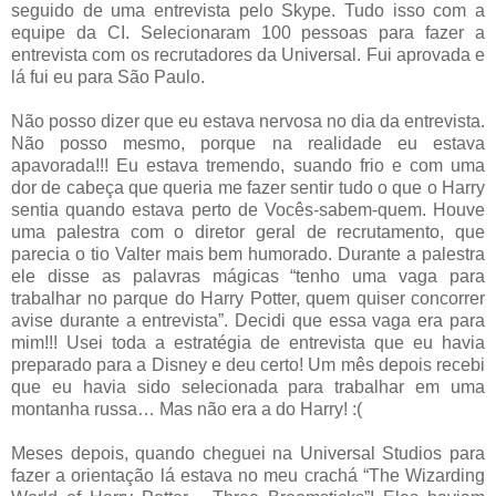
seguido de uma entrevista pelo Skype. Tudo isso com a
equipe da CI. Selecionaram 100 pessoas para fazer a
entrevista com os recrutadores da Universal. Fui aprovada e
lá fui eu para São Paulo.
Não posso dizer que eu estava nervosa no dia da entrevista.
Não posso mesmo, porque na realidade eu estava
apavorada!!! Eu estava tremendo, suando frio e com uma
dor de cabeça que queria me fazer sentir tudo o que o Harry
sentia quando estava perto de Vocês-sabem-quem. Houve
uma palestra com o diretor geral de recrutamento, que
parecia o tio Valter mais bem humorado. Durante a palestra
ele disse as palavras mágicas “tenho uma vaga para
trabalhar no parque do Harry Potter, quem quiser concorrer
avise durante a entrevista”. Decidi que essa vaga era para
mim!!! Usei toda a estratégia de entrevista que eu havia
preparado para a Disney e deu certo! Um mês depois recebi
que eu havia sido selecionada para trabalhar em uma
montanha russa… Mas não era a do Harry! :(
Meses depois, quando cheguei na Universal Studios para
fazer a orientação lá estava no meu crachá “The Wizarding