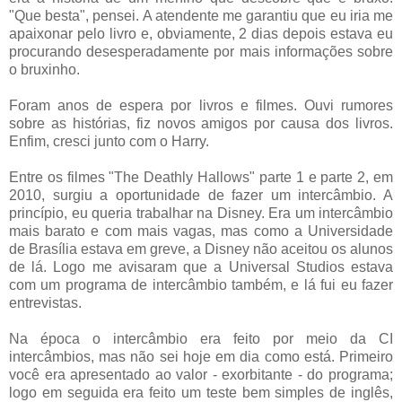
"Que besta", pensei. A atendente me garantiu que eu iria me
apaixonar pelo livro e, obviamente, 2 dias depois estava eu
procurando desesperadamente por mais informações sobre
o bruxinho.
Foram anos de espera por livros e filmes. Ouvi rumores
sobre as histórias, fiz novos amigos por causa dos livros.
Enfim, cresci junto com o Harry.
Entre os filmes "The Deathly Hallows" parte 1 e parte 2, em
2010, surgiu a oportunidade de fazer um intercâmbio. A
princípio, eu queria trabalhar na Disney. Era um intercâmbio
mais barato e com mais vagas, mas como a Universidade
de Brasília estava em greve, a Disney não aceitou os alunos
de lá. Logo me avisaram que a Universal Studios estava
com um programa de intercâmbio também, e lá fui eu fazer
entrevistas.
Na época o intercâmbio era feito por meio da CI
intercâmbios, mas não sei hoje em dia como está. Primeiro
você era apresentado ao valor - exorbitante - do programa;
logo em seguida era feito um teste bem simples de inglês,