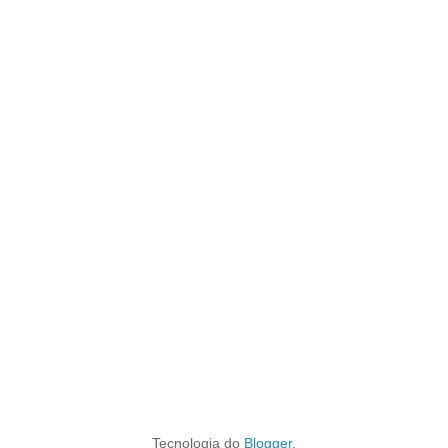
Tecnologia do
Blogger
.