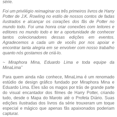
série.
Foi um privilégio reimaginar os três primeiros livros de Harry
Potter de J.K. Rowling no estilo de nossos contos de fadas
ilustrados e alcançar os corações dos fãs de Potter no
mundo todo. Foi uma honra criar conexões com leitores e
editores no mundo todo e ter a oportunidade de conhecer
tantos colecionadores dessas edições em eventos.
Agradecemos a cada um de vocês por nos apoiar e
encontrar tanta alegria em se envolver com nosso trabalho
quanto nós gostamos de criá-lo.
~ Miraphora Mina, Eduardo Lima e toda equipe da
MinaLima"
Para quem ainda não conhece, MinaLima é um renomado
estúdio de design gráfico fundado por Miraphora Mina e
Eduardo Lima. Eles são os magos por trás de grande parte
do visual encantador dos filmes de Harry Potter, criando
tudo, desde o Mapa do Maroto até o Profeta Diário. Suas
edições ilustradas dos livros da série trouxeram um toque
especial e mágico que apenas fãs apaixonados poderiam
capturar.