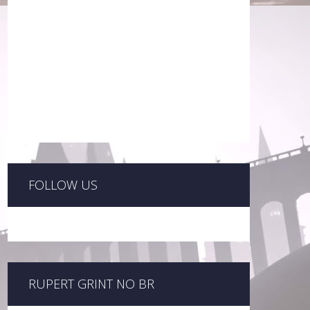
FOLLOW US
RUPERT GRINT NO BR