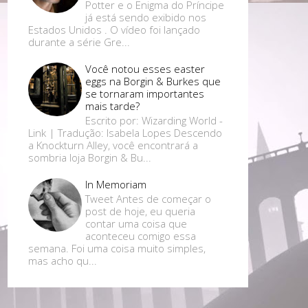
Potter e o Enigma do Príncipe
já está sendo exibido nos
Estados Unidos . O vídeo foi lançado
durante a série Gre...
Você notou esses easter
eggs na Borgin & Burkes que
se tornaram importantes
mais tarde?
Escrito por: Wizarding World -
Link | Tradução: Isabela Lopes Descendo
a Knockturn Alley, você encontrará a
sombria loja Borgin & Bu...
In Memoriam
Tweet Antes de começar o
post de hoje, eu queria
contar uma coisa que
aconteceu comigo essa
semana. Foi uma coisa muito simples,
mas acho qu...