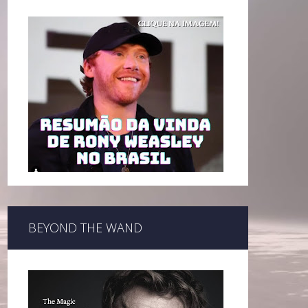
BEYOND THE WAND