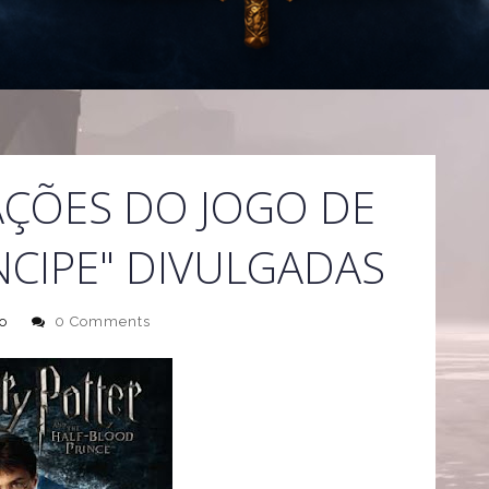
AÇÕES DO JOGO DE
NCIPE" DIVULGADAS
o
0 Comments