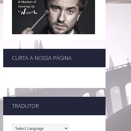
CURTA A NOSSA PÁGINA
TRADUTOR