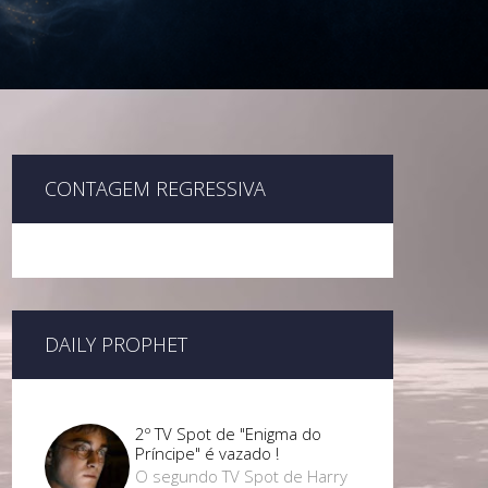
CONTAGEM REGRESSIVA
DAILY PROPHET
2º TV Spot de "Enigma do
Príncipe" é vazado !
O segundo TV Spot de Harry