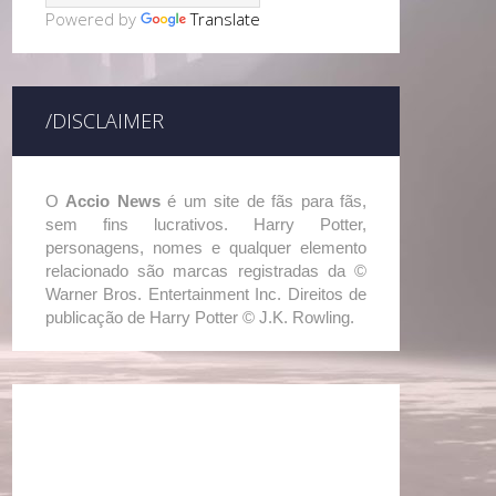
Powered by
Translate
/DISCLAIMER
O
Accio News
é um site de fãs para fãs,
sem fins lucrativos. Harry Potter,
personagens, nomes e qualquer elemento
relacionado são marcas registradas da ©
Warner Bros. Entertainment Inc. Direitos de
publicação de Harry Potter © J.K. Rowling.