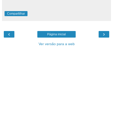
Compartilhar
‹
›
Página inicial
Ver versão para a web