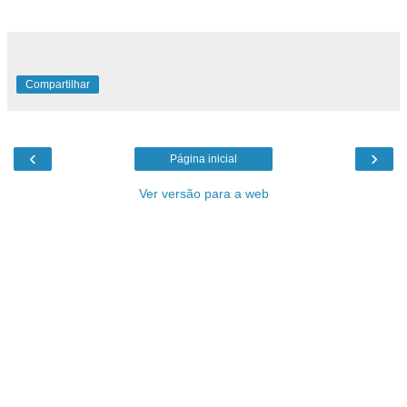
2009.
Compartilhar
‹
›
Página inicial
Ver versão para a web