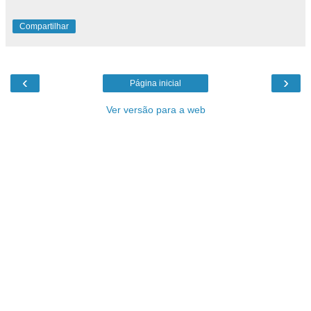
Compartilhar
‹
›
Página inicial
Ver versão para a web