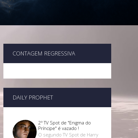
CONTAGEM REGRESSIVA
DAILY PROPHET
2º TV Spot de "Enigma do
Príncipe" é vazado !
O segundo TV Spot de Harry