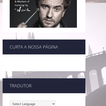
CURTA A NOSSA PÁGINA
TRADUTOR