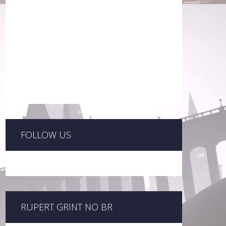
FOLLOW US
RUPERT GRINT NO BR