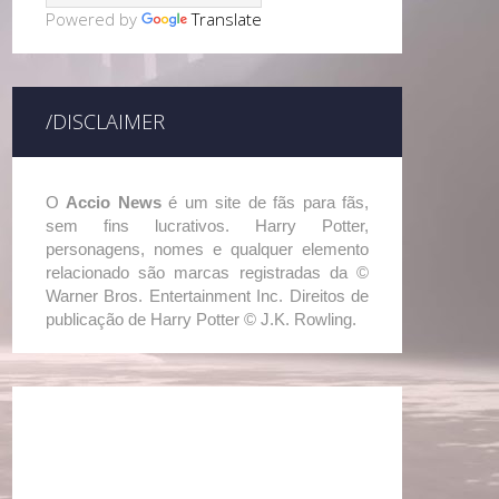
Powered by
Translate
/DISCLAIMER
O
Accio News
é um site de fãs para fãs,
sem fins lucrativos. Harry Potter,
personagens, nomes e qualquer elemento
relacionado são marcas registradas da ©
Warner Bros. Entertainment Inc. Direitos de
publicação de Harry Potter © J.K. Rowling.