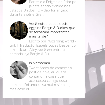
Potter e o Enigma do Príncipe
já está sendo exibido nos
Estados Unidos . O vídeo foi lançado
durante a série Gre...
Você notou esses easter
eggs na Borgin & Burkes que
se tornaram importantes
mais tarde?
Escrito por: Wizarding World -
Link | Tradução: Isabela Lopes Descendo
a Knockturn Alley, você encontrará a
sombria loja Borgin & Bu...
In Memoriam
Tweet Antes de começar o
post de hoje, eu queria
contar uma coisa que
aconteceu comigo essa
semana. Foi uma coisa muito simples,
mas acho qu...