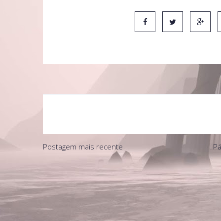
Postagem mais recente
Pá