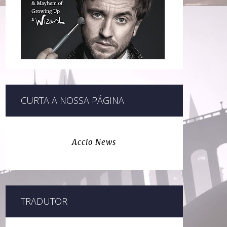
CURTA A NOSSA PÁGINA
Accio News
TRADUTOR