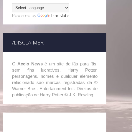
Powered by
Translate
/DISCLAIMER
O
Accio News
é um site de fãs para fãs,
sem fins lucrativos. Harry Potter,
personagens, nomes e qualquer elemento
relacionado são marcas registradas da ©
Warner Bros. Entertainment Inc. Direitos de
publicação de Harry Potter © J.K. Rowling.