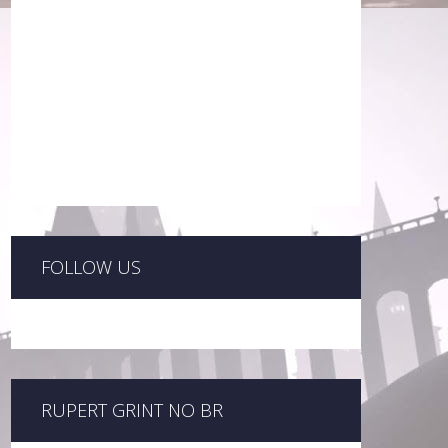
FOLLOW US
RUPERT GRINT NO BR