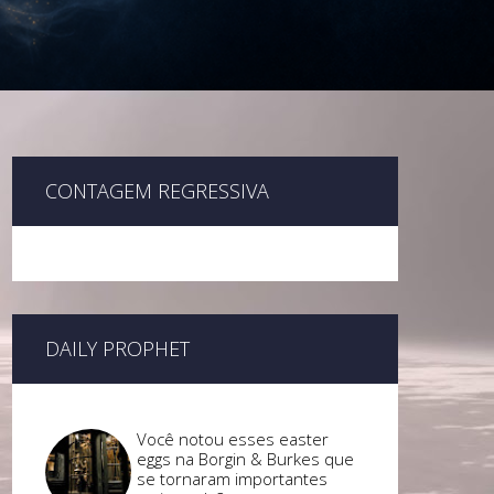
CONTAGEM REGRESSIVA
DAILY PROPHET
Você notou esses easter
eggs na Borgin & Burkes que
se tornaram importantes