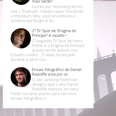
mais tarde?
Escrito por: Wizarding World -
Link | Tradução: Isabela Lopes Descendo
a Knockturn Alley, você encontrará a
sombria loja Borgin & Bu...
2º TV Spot de "Enigma do
Príncipe" é vazado !
O segundo TV Spot de Harry
Potter e o Enigma do Príncipe
já está sendo exibido nos
Estados Unidos . O vídeo foi lançado
durante a série Gre...
Ensaio fotográfico de Daniel
Radcliffe esta por vir .
O site Geelong Advertiser ,
divulgou que o ator Daniel
Radcliffe interpre de Harry
Potter na série, posou para um novo
ensaio fotográfico n...