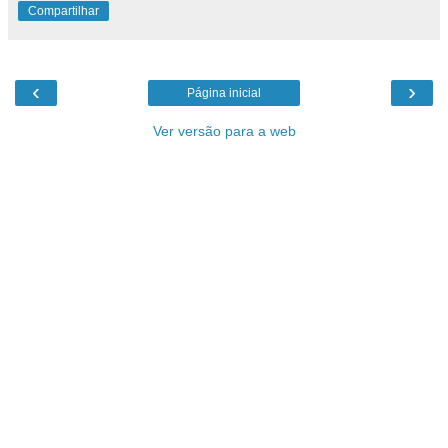
Compartilhar
‹
›
Página inicial
Ver versão para a web