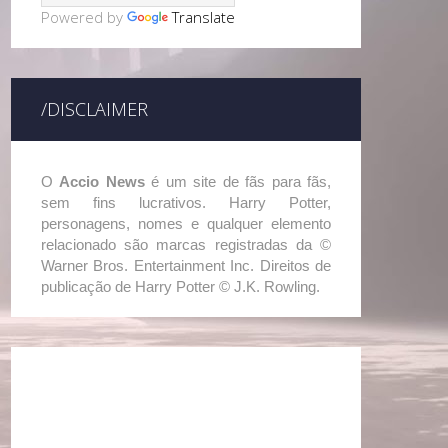
Powered by
Translate
/DISCLAIMER
O
Accio News
é um site de fãs para fãs,
sem fins lucrativos. Harry Potter,
personagens, nomes e qualquer elemento
relacionado são marcas registradas da ©
Warner Bros. Entertainment Inc. Direitos de
publicação de Harry Potter © J.K. Rowling.