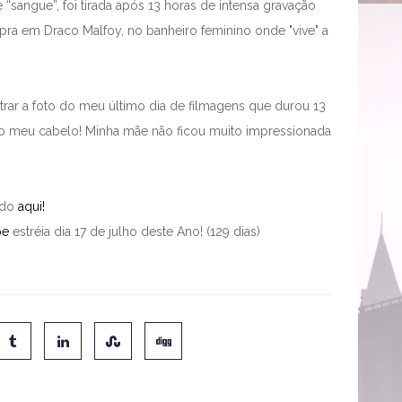
“sangue”, foi tirada após 13 horas de intensa gravação
pra em Draco Malfoy, no banheiro feminino onde "vive" a
strar a foto do meu último dia de filmagens que durou 13
do meu cabelo! Minha mãe não ficou muito impressionada
ndo
aqui!
pe
estréia dia 17 de julho deste Ano! (129 dias)