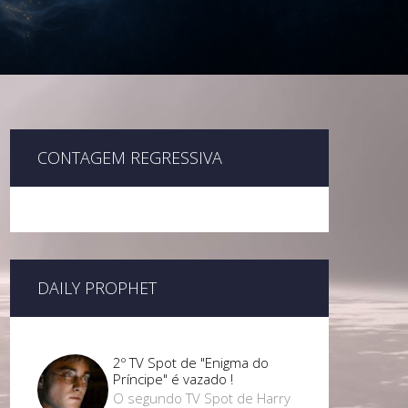
CONTAGEM REGRESSIVA
DAILY PROPHET
2º TV Spot de "Enigma do
Príncipe" é vazado !
O segundo TV Spot de Harry