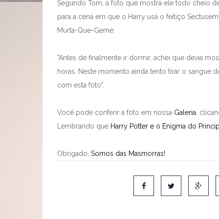
Segundo Tom, a foto que mostra ele todo cheio de 
para a cena em que o Harry usa o feitiço Sectusem
Murta-Que-Geme.
"Antes de finalmente ir dormir, achei que devia mo
horas. Neste momento ainda tento tirar o sangue 
com esta foto".
Você pode conferir a foto em nossa
Galeria
, clica
Lembrando que
Harry Potter e o Enigma do Princi
Obrigado,
Somos das Masmorras!