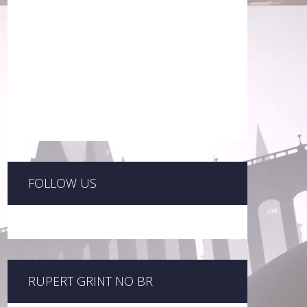
FOLLOW US
RUPERT GRINT NO BR