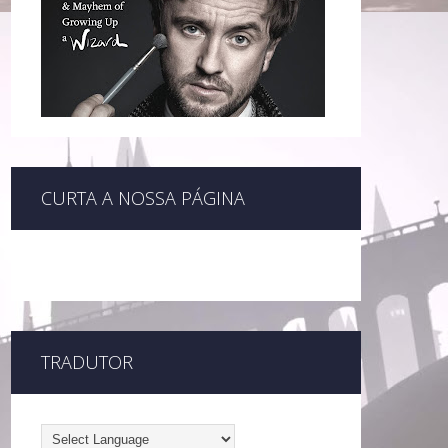
CURTA A NOSSA PÁGINA
TRADUTOR