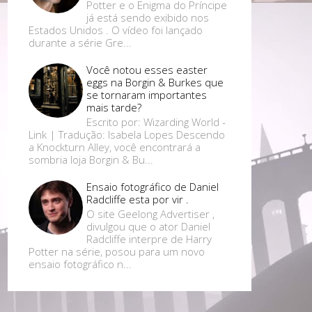
Potter e o Enigma do Príncipe
já está sendo exibido nos
Estados Unidos . O vídeo foi lançado
durante a série Gre...
Você notou esses easter
eggs na Borgin & Burkes que
se tornaram importantes
mais tarde?
Escrito por: Wizarding World -
Link | Tradução: Isabela Lopes Descendo
a Knockturn Alley, você encontrará a
sombria loja Borgin & Bu...
Ensaio fotográfico de Daniel
Radcliffe esta por vir .
O site Geelong Advertiser ,
divulgou que o ator Daniel
Radcliffe interpre de Harry
Potter na série, posou para um novo
ensaio fotográfico n...