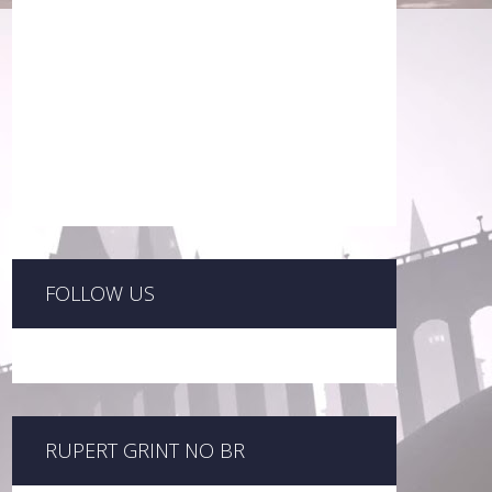
FOLLOW US
RUPERT GRINT NO BR