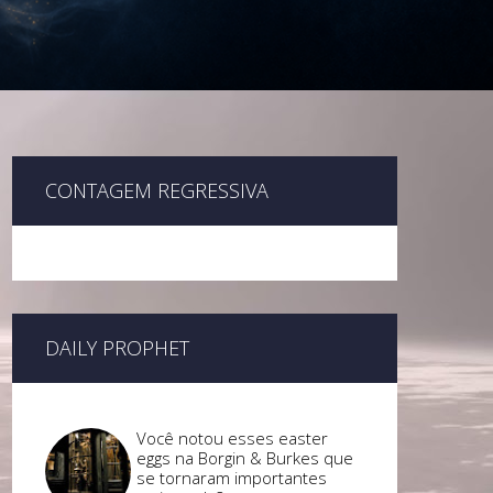
CONTAGEM REGRESSIVA
DAILY PROPHET
Você notou esses easter
eggs na Borgin & Burkes que
se tornaram importantes