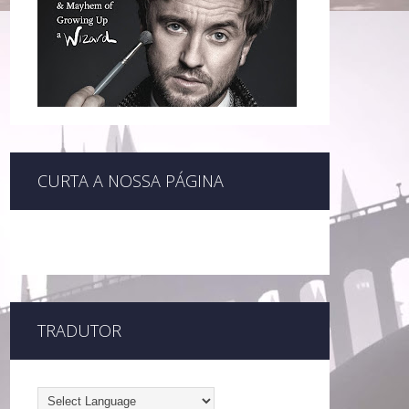
CURTA A NOSSA PÁGINA
TRADUTOR