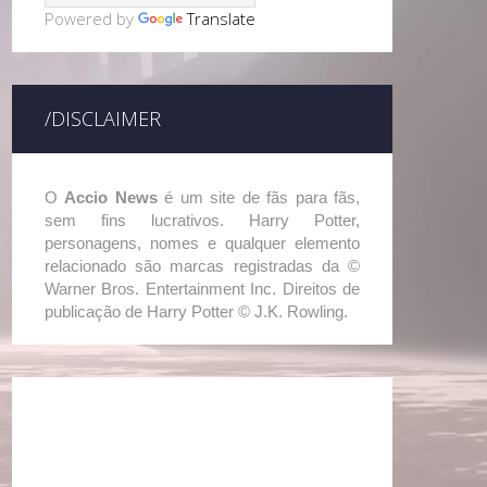
Powered by
Translate
/DISCLAIMER
O
Accio News
é um site de fãs para fãs,
sem fins lucrativos. Harry Potter,
personagens, nomes e qualquer elemento
relacionado são marcas registradas da ©
Warner Bros. Entertainment Inc. Direitos de
publicação de Harry Potter © J.K. Rowling.