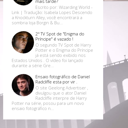
mais tarde?
Escrito por: Wizarding World -
Link | Tradução: Isabela Lopes Descendo
a Knockturn Alley, você encontrará a
sombria loja Borgin & Bu...
2º TV Spot de "Enigma do
Príncipe" é vazado !
O segundo TV Spot de Harry
Potter e o Enigma do Príncipe
já está sendo exibido nos
Estados Unidos . O vídeo foi lançado
durante a série Gre...
Ensaio fotográfico de Daniel
Radcliffe esta por vir .
O site Geelong Advertiser ,
divulgou que o ator Daniel
Radcliffe interpre de Harry
Potter na série, posou para um novo
ensaio fotográfico n...