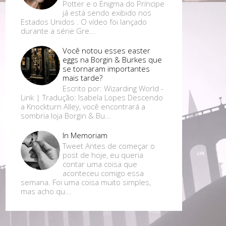
Potter e o Enigma do Príncipe
já está sendo exibido nos
Estados Unidos . O vídeo foi lançado
durante a série Gre...
Você notou esses easter
eggs na Borgin & Burkes que
se tornaram importantes
mais tarde?
Escrito por: Wizarding World -
Link | Tradução: Isabela Lopes Descendo
a Knockturn Alley, você encontrará a
sombria loja Borgin & Bu...
In Memoriam
Tweet Antes de começar o
post de hoje, eu queria
contar uma coisa que
aconteceu comigo essa
semana. Foi uma coisa muito simples,
mas acho qu...