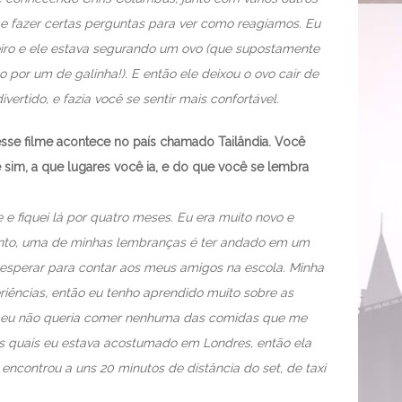
e fazer certas perguntas para ver como reagíamos. Eu
iro e ele estava segurando um ovo (que supostamente
por um de galinha!). E então ele deixou o ovo cair de
vertido, e fazia você se sentir mais confortável.
desse filme acontece no país chamado Tailândia. Você
Se sim, a que lugares você ia, e do que você se lembra
 e fiquei lá por quatro meses. Eu era muito novo e
anto, uma de minhas lembranças é ter andado em um
a esperar para contar aos meus amigos na escola. Minha
ências, então eu tenho aprendido muito sobre as
e eu não queria comer nenhuma das comidas que me
as quais eu estava acostumado em Londres, então ela
 encontrou a uns 20 minutos de distância do set, de taxi