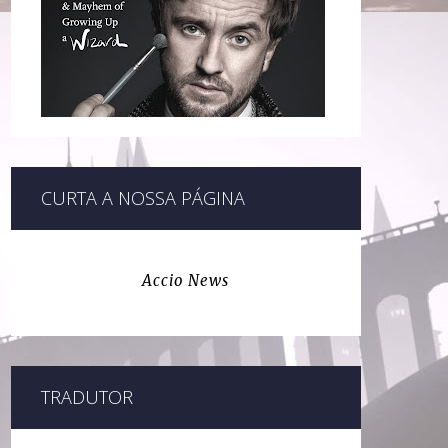
CURTA A NOSSA PÁGINA
Accio News
TRADUTOR