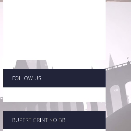
FOLLOW US
RUPERT GRINT NO BR