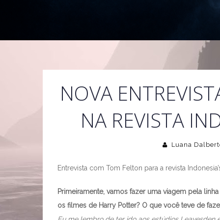
NOVA ENTREVIST
NA REVISTA IND
Luana Dalbert
Entrevista com Tom Felton para a revista Indonesia’s
Primeiramente, vamos fazer uma viagem pela linh
os filmes de Harry Potter? O que você teve de faze
Eu me lembro de ter ido aos estúdios Leavesden 