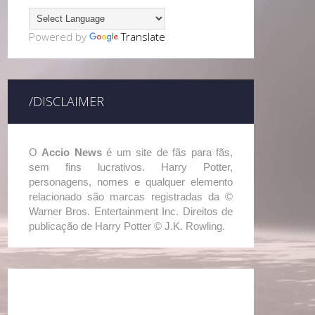
Powered by
Translate
/DISCLAIMER
O
Accio News
é um site de fãs para fãs,
sem fins lucrativos. Harry Potter,
personagens, nomes e qualquer elemento
relacionado são marcas registradas da ©
Warner Bros. Entertainment Inc. Direitos de
publicação de Harry Potter © J.K. Rowling.