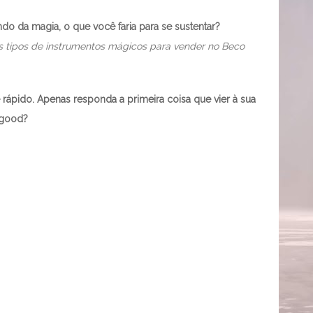
o da magia, o que você faria para se sustentar?
s tipos de instrumentos mágicos para vender no Beco
ápido. Apenas responda a primeira coisa que vier à sua
egood?