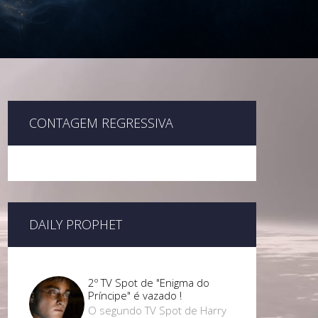
CONTAGEM REGRESSIVA
DAILY PROPHET
2º TV Spot de "Enigma do
Príncipe" é vazado !
O segundo TV Spot de Harry