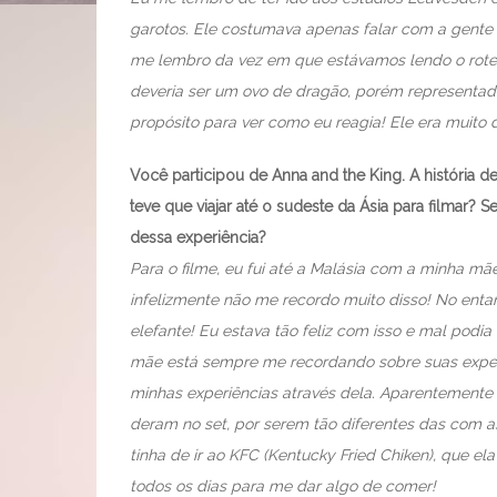
garotos. Ele costumava apenas falar com a gente 
me lembro da vez em que estávamos lendo o rote
deveria ser um ovo de dragão, porém representado 
propósito para ver como eu reagia! Ele era muito di
Você participou de Anna and the King. A história 
teve que viajar até o sudeste da Ásia para filmar? 
dessa experiência?
Para o filme, eu fui até a Malásia com a minha mãe
infelizmente não me recordo muito disso! No ent
elefante! Eu estava tão feliz com isso e mal podi
mãe está sempre me recordando sobre suas experi
minhas experiências através dela. Aparentement
deram no set, por serem tão diferentes das com 
tinha de ir ao KFC (Kentucky Fried Chiken), que ela
todos os dias para me dar algo de comer!