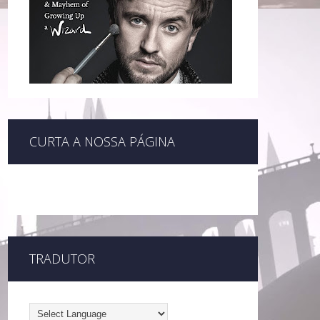
CURTA A NOSSA PÁGINA
TRADUTOR