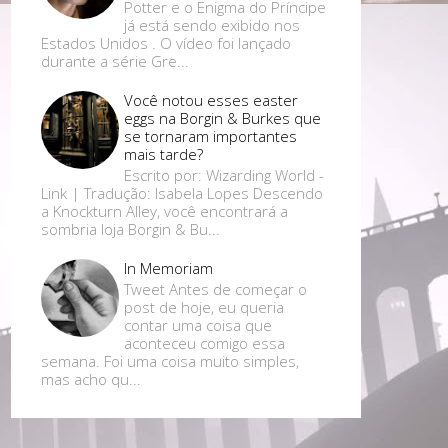
Potter e o Enigma do Príncipe
já está sendo exibido nos
Estados Unidos . O vídeo foi lançado
durante a série Gre...
Você notou esses easter
eggs na Borgin & Burkes que
se tornaram importantes
mais tarde?
Escrito por: Wizarding World -
Link | Tradução: Isabela Lopes Descendo
a Knockturn Alley, você encontrará a
sombria loja Borgin & Bu...
In Memoriam
Tweet Antes de começar o
post de hoje, eu queria
contar uma coisa que
aconteceu comigo essa
semana. Foi uma coisa muito simples,
mas acho qu...