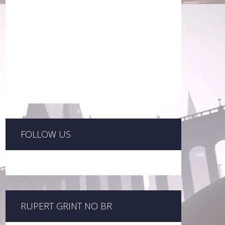
FOLLOW US
RUPERT GRINT NO BR