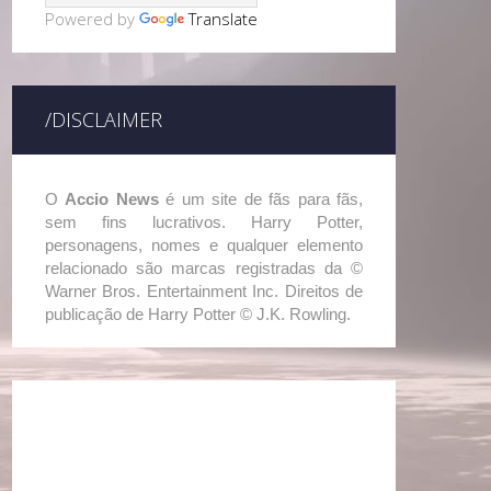
Powered by
Translate
/DISCLAIMER
O
Accio News
é um site de fãs para fãs,
sem fins lucrativos. Harry Potter,
personagens, nomes e qualquer elemento
relacionado são marcas registradas da ©
Warner Bros. Entertainment Inc. Direitos de
publicação de Harry Potter © J.K. Rowling.