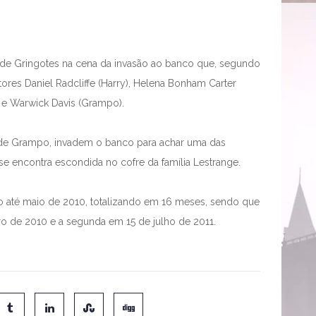
s de Gringotes na cena da invasão ao banco que, segundo
ores Daniel Radcliffe (Harry), Helena Bonham Carter
) e Warwick Davis (Grampo).
 de Grampo, invadem o banco para achar uma das
se encontra escondida no cofre da família Lestrange.
ão até maio de 2010, totalizando em 16 meses, sendo que
ro de 2010 e a segunda em 15 de julho de 2011.