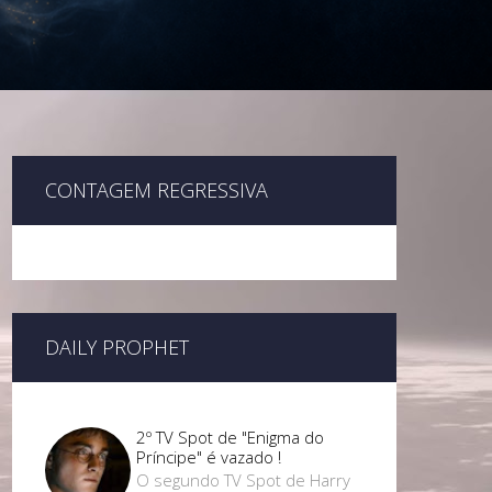
CONTAGEM REGRESSIVA
DAILY PROPHET
2º TV Spot de "Enigma do
Príncipe" é vazado !
O segundo TV Spot de Harry