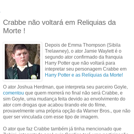
Crabbe não voltará em Reliquias da
Morte !
Depois de Emma Thompson (Sibila
Trelawney), o ator Jamie Waylett é o
segundo ator confirmado da franquia
Harry Potter que não voltará para
intepretar seu personagem Crabbe em
Harry Potter e as Relíquias da Morte!
O ator Joshua Herdman, que interpreta seu parceiro Goyle,
comentou
que quem morrerá no final não será Crabbe, e
sim Goyle, uma mudança feita devido ao envolvimento do
ator com drogas que acabou tirando ele do filme,
provavelmente uma própria opção da Warner Bros., que não
quer ser vinculada com esse tipo de imagem.
O ator que faz Crabbe também já tinha mencionado que