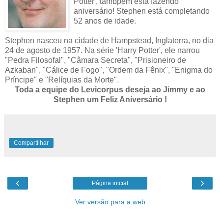
Potter', tambpem está fazendo
aniversário! Stephen está completando
52 anos de idade.
Stephen nasceu na cidade de Hampstead, Inglaterra, no dia
24 de agosto de 1957. Na série 'Harry Potter', ele narrou
"Pedra Filosofal", "Câmara Secreta", "Prisioneiro de
Azkaban", "Cálice de Fogo", "Ordem da Fênix", "Enigma do
Príncipe" e "Relíquias da Morte".
Toda a equipe do Levicorpus deseja ao Jimmy e ao
Stephen um Feliz Aniversário !
Compartilhar
‹
›
Página inicial
Ver versão para a web