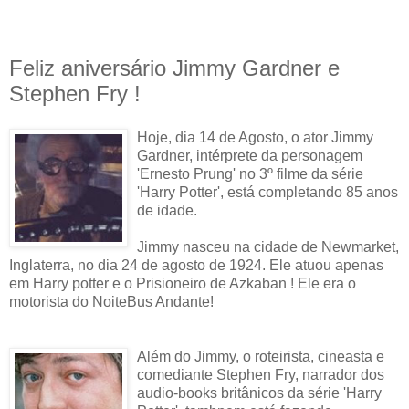
Feliz aniversário Jimmy Gardner e
Stephen Fry !
Hoje, dia 14 de Agosto, o ator Jimmy
Gardner, intérprete da personagem
'Ernesto Prung' no 3º filme da série
'Harry Potter', está completando 85 anos
de idade.
Jimmy nasceu na cidade de Newmarket,
Inglaterra, no dia 24 de agosto de 1924. Ele atuou apenas
em Harry potter e o Prisioneiro de Azkaban ! Ele era o
motorista do NoiteBus Andante!
Além do Jimmy, o roteirista, cineasta e
comediante Stephen Fry, narrador dos
audio-books britânicos da série 'Harry