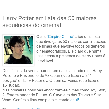
Harry Potter em lista das 50 maiores
sequências do cinema!
O site
'Empire Online'
criou uma lista
que divulga as 50 maiores continuações
de filmes que envolve todos os gêneros
cinematográficos. E é claro que numa
lista dessa a presença de Harry Potter é
inevitável.
Dois filmes da série apareceram na lista sendo eles Harry
Potter e o Prisioneiro de Azkaban ( que ficou na 24ª
posição) e Harry Potter e a Ordem da Fênix. (que ficou em
15º lugar).
Nas primeiras posições encontram-se filmes como Toy Story
2, Exterminador do Futuro, O Cavaleiro das Trevas e Star
Wars. Confira a lista completa clicando
aqui!