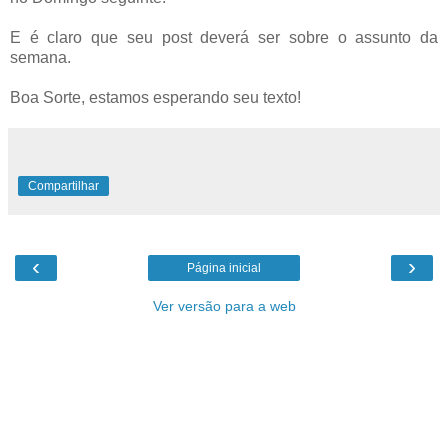
E é claro que seu
post
deverá ser sobre o assunto da
semana.
Boa Sorte, estamos esperando seu texto!
Compartilhar
‹
›
Página inicial
Ver versão para a web