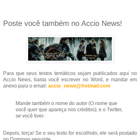
Poste você também no Accio News!
Para que seus textos temáticos sejam publicados aqui no
Accio
News,
basta você escrever no
Word
, e mandar em
anexo para o email:
accio_news@hotmail.com
Mande
também
o nome do autor (O nome que
você quer que apareça nos créditos); e o
Twitter,
se você tiver.
Depois, torça! Se o seu texto for escolhido, ele será postado
no Domingo seguinte.