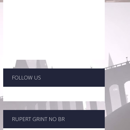
FOLLOW US
RUPERT GRINT NO BR