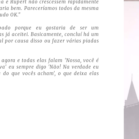
a e Rupert não crescessem rapidamente
aria bem. Pareceríamos todos da mesma
tudo OK."
upado porque eu gostaria de ser um
s já aceitei. Basicamente, concluí há um
l por causa disso ou fazer várias piadas
agora e todas elas falam 'Nossa, você é
va' eu sempre digo 'Não! Na verdade eu
 do que vocês acham', o que deixa elas