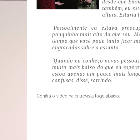
desde que Emm
também, eu est
altura. Estaria 
'Pessoalmente eu estava preoc
pouquinho mais alto do que sou. Ma
tempo que você pode tanto ficar ma
engraçadas sobre o assunto.'
'Quando eu conheço novas pessoas 
muito mais baixo do que eu espera
estou apenas um pouco mais longe
confusas' disse, sorrindo.
Confira o vídeo na entrevista logo abaixo: