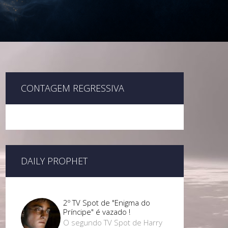
CONTAGEM REGRESSIVA
DAILY PROPHET
2º TV Spot de "Enigma do
Príncipe" é vazado !
O segundo TV Spot de Harry