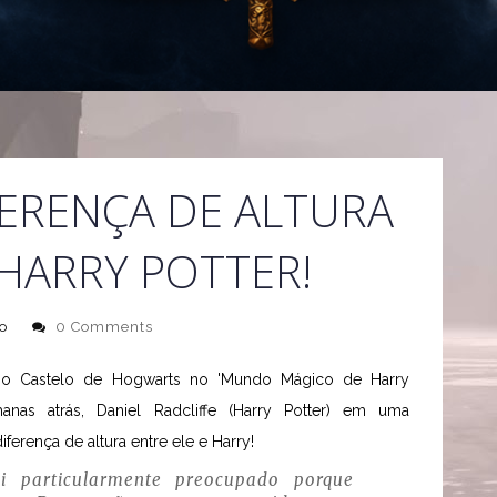
FERENÇA DE ALTURA
 HARRY POTTER!
o
0 Comments
a o Castelo de Hogwarts no 'Mundo Mágico de Harry
manas atrás, Daniel Radcliffe (Harry Potter) em uma
diferença de altura entre ele e Harry!
i particularmente preocupado porque