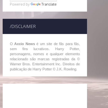
Powered by
Translate
/DISCLAIMER
O
Accio News
é um site de fãs para fãs,
sem fins lucrativos. Harry Potter,
personagens, nomes e qualquer elemento
relacionado são marcas registradas da ©
Warner Bros. Entertainment Inc. Direitos de
publicação de Harry Potter © J.K. Rowling.