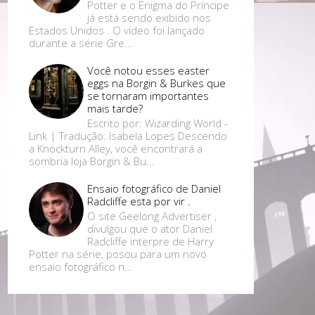
Potter e o Enigma do Príncipe
já está sendo exibido nos
Estados Unidos . O vídeo foi lançado
durante a série Gre...
Você notou esses easter
eggs na Borgin & Burkes que
se tornaram importantes
mais tarde?
Escrito por: Wizarding World -
Link | Tradução: Isabela Lopes Descendo
a Knockturn Alley, você encontrará a
sombria loja Borgin & Bu...
Ensaio fotográfico de Daniel
Radcliffe esta por vir .
O site Geelong Advertiser ,
divulgou que o ator Daniel
Radcliffe interpre de Harry
Potter na série, posou para um novo
ensaio fotográfico n...