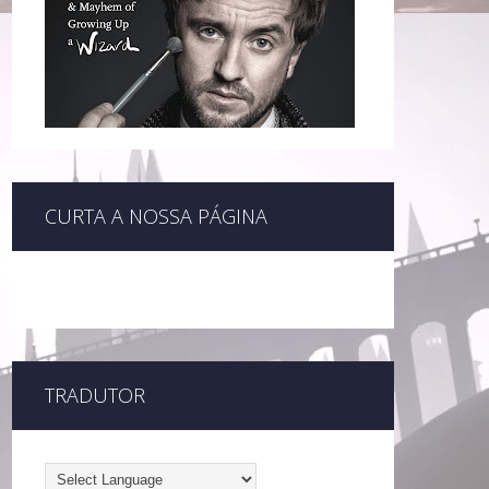
CURTA A NOSSA PÁGINA
TRADUTOR