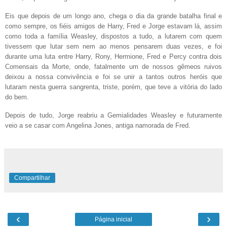
Eis que depois de um longo ano, chega o dia da grande batalha final e
como sempre, os fiéis amigos de Harry, Fred e Jorge estavam lá, assim
como toda a família Weasley, dispostos a tudo, a lutarem com quem
tivessem que lutar sem nem ao menos pensarem duas vezes, e foi
durante uma luta entre Harry, Rony, Hermione, Fred e Percy contra dois
Comensais da Morte, onde, fatalmente um de nossos gêmeos ruivos
deixou a nossa convivência e foi se unir a tantos outros heróis que
lutaram nesta guerra sangrenta, triste, porém, que teve a vitória do lado
do bem.
Depois de tudo, Jorge reabriu a Gemialidades Weasley e futuramente
veio a se casar com Angelina Jones, antiga namorada de Fred.
Compartilhar
‹
›
Página inicial