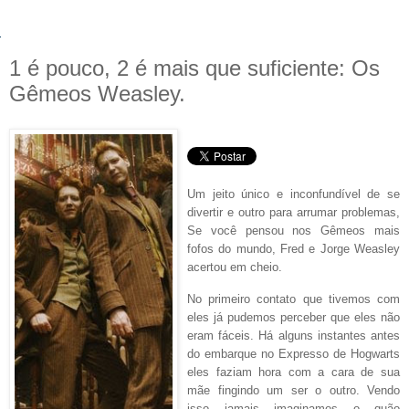
1 é pouco, 2 é mais que suficiente: Os
Gêmeos Weasley.
Um jeito único e inconfundível de se
divertir e outro para arrumar problemas,
Se você pensou nos Gêmeos mais
fofos do mundo, Fred e Jorge Weasley
acertou em cheio.
No primeiro contato que tivemos com
eles já pudemos perceber que eles não
eram fáceis. Há alguns instantes antes
do embarque no Expresso de Hogwarts
eles faziam hora com a cara de sua
mãe fingindo um ser o outro. Vendo
isso jamais imaginamos o quão