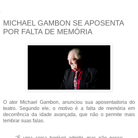
MICHAEL GAMBON SE APOSENTA
POR FALTA DE MEMÓRIA
O ator Michael Gambon, anunciou sua aposentadoria do
teatro. Segundo ele, o motivo é a falta de memória em
decorrência da idade avançada, que não o permite mais
lembrar suas falas.
"É uma coisa horrível admitir, mas não posso