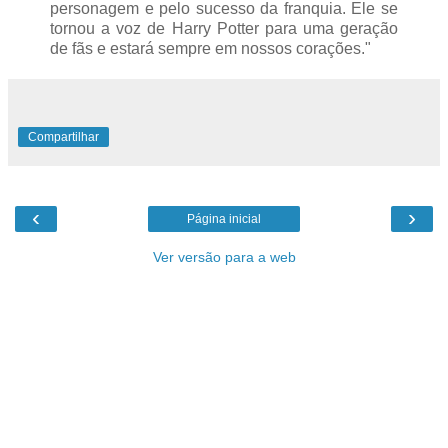
personagem e pelo sucesso da franquia. Ele se
tornou a voz de Harry Potter para uma geração
de fãs e estará sempre em nossos corações."
Compartilhar
‹
›
Página inicial
Ver versão para a web