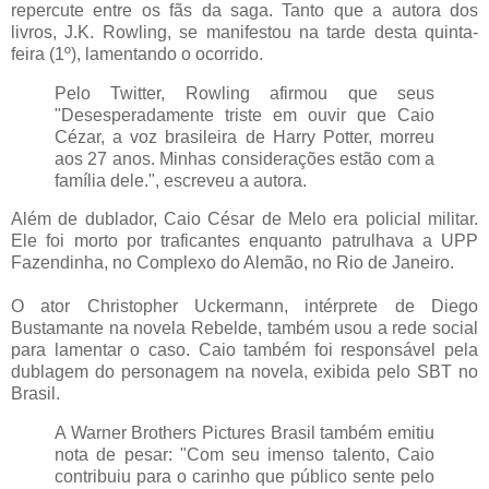
repercute entre os fãs da saga. Tanto que a autora dos
livros, J.K. Rowling, se manifestou na tarde desta quinta-
feira (1º), lamentando o ocorrido.
Pelo Twitter, Rowling afirmou que seus
"Desesperadamente triste em ouvir que Caio
Cézar, a voz brasileira de Harry Potter, morreu
aos 27 anos. Minhas considerações estão com a
família dele.", escreveu a autora.
Além de dublador, Caio César de Melo era policial militar.
Ele foi morto por traficantes enquanto patrulhava a UPP
Fazendinha, no Complexo do Alemão, no Rio de Janeiro.
O ator Christopher Uckermann, intérprete de Diego
Bustamante na novela Rebelde, também usou a rede social
para lamentar o caso. Caio também foi responsável pela
dublagem do personagem na novela, exibida pelo SBT no
Brasil.
A Warner Brothers Pictures Brasil também emitiu
nota de pesar: "Com seu imenso talento, Caio
contribuiu para o carinho que público sente pelo