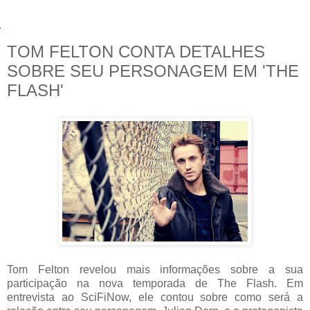
TOM FELTON CONTA DETALHES
SOBRE SEU PERSONAGEM EM 'THE
FLASH'
Tom Felton revelou mais informações sobre a sua
participação na nova temporada de The Flash. Em
entrevista ao SciFiNow, ele contou sobre como será a