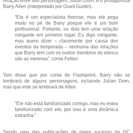
relação entre seu personagem, Julian Dorn, e o protagonista
Barry Allen (interpretado por Grant Gustin).
“Ele é um especialista forense, mas ele pega
muito no pé de Barry porque ele é um bom
profissional. Portanto, os dois tem uma relação
intrigante em primeiro lugar. Eu digo intrigante,
mas quero dizer – claramente por causa dos
eventos da temporada – nenhuma das relações
que Barry tem com os outros membros do elenco
são as mesmas”, conta Felton.
Tom disse que por conta do Flashpoint, Barry não se
lembrará de alguns personagens, incluindo Julian Dorn,
mas que este se lembrará de Allen.
“Ele não está familiarizado comigo, mas eu estou
familiarizado com ele, por isso é uma dinâmica
estranha.”
Sendo uma das publicações de maior sucesso da DC