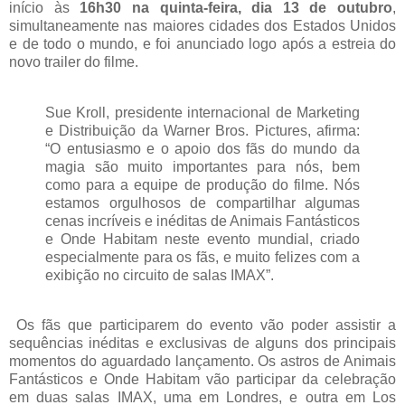
início às
16h30 na quinta-feira, dia 13 de outubro
,
simultaneamente nas maiores cidades dos Estados Unidos
e de todo o mundo, e foi anunciado logo após a estreia do
novo trailer do filme.
Sue Kroll, presidente internacional de Marketing
e Distribuição da Warner Bros. Pictures, afirma:
“O entusiasmo e o apoio dos fãs do mundo da
magia são muito importantes para nós, bem
como para a equipe de produção do filme. Nós
estamos orgulhosos de compartilhar algumas
cenas incríveis e inéditas de Animais Fantásticos
e Onde Habitam neste evento mundial, criado
especialmente para os fãs, e muito felizes com a
exibição no circuito de salas IMAX”.
Os fãs que participarem do evento vão poder assistir a
sequências inéditas e exclusivas de alguns dos principais
momentos do aguardado lançamento. Os astros de Animais
Fantásticos e Onde Habitam vão participar da celebração
em duas salas IMAX, uma em Londres, e outra em Los