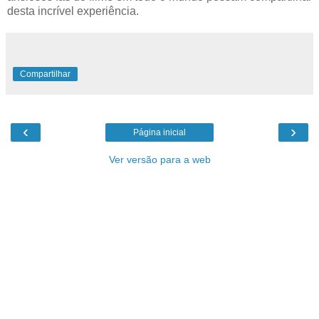
desta incrível experiência.
Compartilhar
‹
›
Página inicial
Ver versão para a web