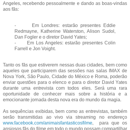
Angeles, recebendo pessoalmente e dando as boas-vindas
aos fãs:
- Em Londres: estarão presentes Eddie
Redmayne, Katherine Waterston, Alison Sudol,
Dan Fogler e o diretor David Yates;
- Em Los Angeles: estarão presentes Colin
Farrell e Jon Voight.
Tanto os fãs que estiverem nessas duas cidades, bem como
aqueles que participarem das sessões nas salas IMAX de
Nova York, São Paulo, Cidade do México e Roma, poderão
enviar questões para o elenco e para o diretor David Yates
durante uma entrevista com todos eles. Será uma rara
oportunidade de conhecer mais sobre a história e a
emocionante jornada desta nova era do mundo da magia.
As sequências exibidas, bem como as entrevistas, também
serão transmitidas ao vivo via streaming no endereço
www.facebook.com/animaisfantasticosfilme
, para que os
ansiosos fãs do filme em todo o mundo possam compartilhar