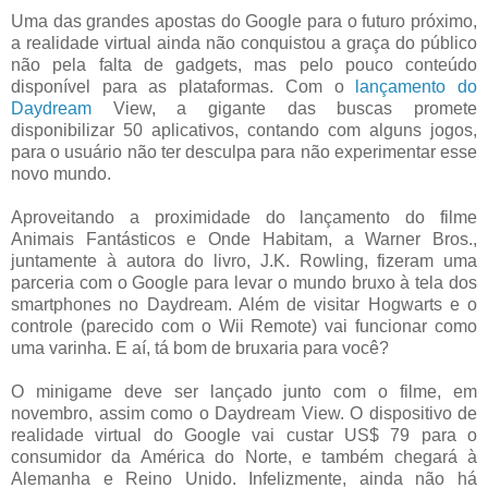
Uma das grandes apostas do Google para o futuro próximo,
a realidade virtual ainda não conquistou a graça do público
não pela falta de gadgets, mas pelo pouco conteúdo
disponível para as plataformas. Com o
lançamento do
Daydream
View, a gigante das buscas promete
disponibilizar 50 aplicativos, contando com alguns jogos,
para o usuário não ter desculpa para não experimentar esse
novo mundo.
Aproveitando a proximidade do lançamento do filme
Animais Fantásticos e Onde Habitam, a Warner Bros.,
juntamente à autora do livro, J.K. Rowling, fizeram uma
parceria com o Google para levar o mundo bruxo à tela dos
smartphones no Daydream. Além de visitar Hogwarts e o
controle (parecido com o Wii Remote) vai funcionar como
uma varinha. E aí, tá bom de bruxaria para você?
O minigame deve ser lançado junto com o filme, em
novembro, assim como o Daydream View. O dispositivo de
realidade virtual do Google vai custar US$ 79 para o
consumidor da América do Norte, e também chegará à
Alemanha e Reino Unido. Infelizmente, ainda não há