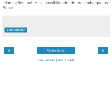
informações sobre a possibilidade de desembarque no
Brasil.
Compartilhar
‹
›
Página inicial
Ver versão para a web