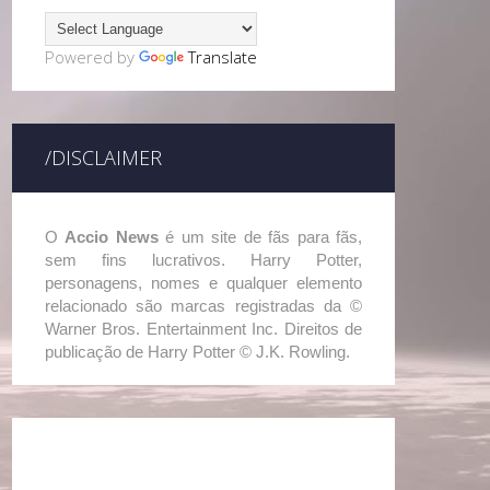
Powered by
Translate
/DISCLAIMER
O
Accio News
é um site de fãs para fãs,
sem fins lucrativos. Harry Potter,
personagens, nomes e qualquer elemento
relacionado são marcas registradas da ©
Warner Bros. Entertainment Inc. Direitos de
publicação de Harry Potter © J.K. Rowling.