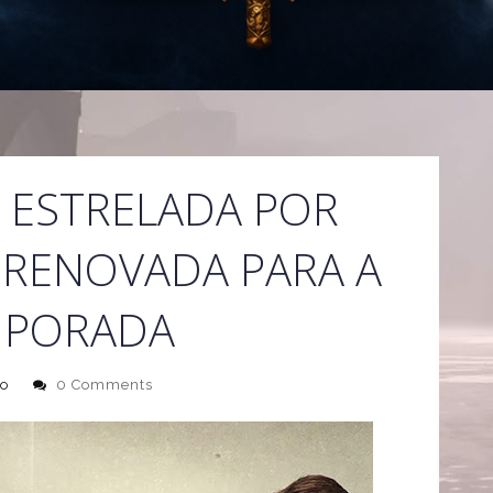
E ESTRELADA POR
 RENOVADA PARA A
MPORADA
o
0 Comments