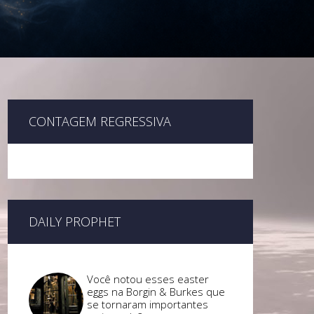
CONTAGEM REGRESSIVA
DAILY PROPHET
Você notou esses easter
eggs na Borgin & Burkes que
se tornaram importantes