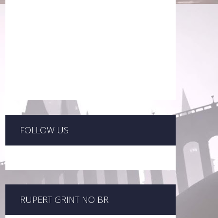
FOLLOW US
RUPERT GRINT NO BR