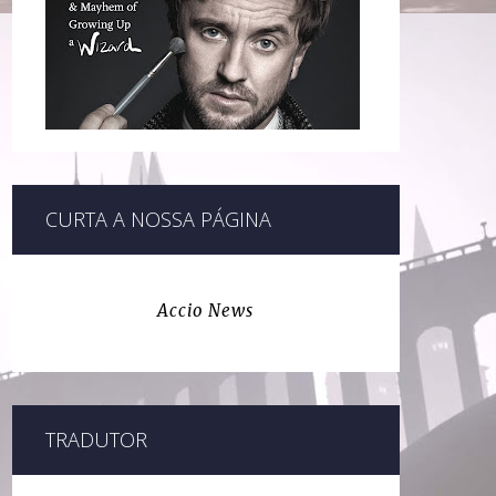
CURTA A NOSSA PÁGINA
Accio News
TRADUTOR