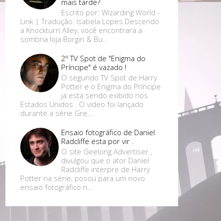
mais tarde?
Escrito por: Wizarding World -
Link | Tradução: Isabela Lopes Descendo
a Knockturn Alley, você encontrará a
sombria loja Borgin & Bu...
2º TV Spot de "Enigma do
Príncipe" é vazado !
O segundo TV Spot de Harry
Potter e o Enigma do Príncipe
já está sendo exibido nos
Estados Unidos . O vídeo foi lançado
durante a série Gre...
Ensaio fotográfico de Daniel
Radcliffe esta por vir .
O site Geelong Advertiser ,
divulgou que o ator Daniel
Radcliffe interpre de Harry
Potter na série, posou para um novo
ensaio fotográfico n...