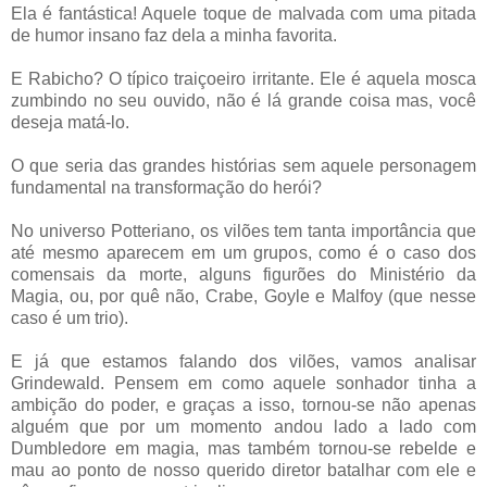
Ela é fantástica! Aquele toque de malvada com uma pitada
de humor insano faz dela a minha favorita.
E Rabicho? O típico traiçoeiro irritante. Ele é aquela mosca
zumbindo no seu ouvido, não é lá grande coisa mas, você
deseja matá-lo.
O que seria das grandes histórias sem aquele personagem
fundamental na transformação do herói?
No universo Potteriano, os vilões tem tanta importância que
até mesmo aparecem em um grupos, como é o caso dos
comensais da morte, alguns figurões do Ministério da
Magia, ou, por quê não, Crabe, Goyle e Malfoy (que nesse
caso é um trio).
E já que estamos falando dos vilões, vamos analisar
Grindewald. Pensem em como aquele sonhador tinha a
ambição do poder, e graças a isso, tornou-se não apenas
alguém que por um momento andou lado a lado com
Dumbledore em magia, mas também tornou-se rebelde e
mau ao ponto de nosso querido diretor batalhar com ele e