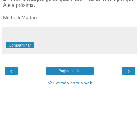
Até a próxima.
Michelli Mortari.
Compartilhar
‹
›
Página inicial
Ver versão para a web