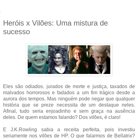
Heróis x Vilões: Uma mistura de
sucesso
Eles são odiados, jurados de morte e justiça, taxados de
malvados horrorosos e fadados a um fim trágico desde a
aurora dos tempos. Mas ninguém pode negar que qualquer
história que se preze necessita de um destaque neles.
Afinal, tudo seria enjoadinho e sem graça na ausência
deles. De quem estamos falando? Dos vilões, é claro!
E J.K.Rowling sabia a receita perfeita, pois investiu
seriamente nos vilões de HP. O que falarmos de Bellatrix?