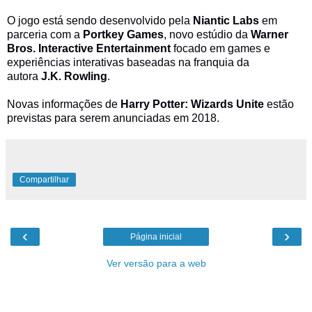
O jogo está sendo desenvolvido pela
Niantic Labs
em
parceria com a
Portkey Games
, novo estúdio da
Warner
Bros. Interactive Entertainment
focado em games e
experiências interativas baseadas na franquia da
autora
J.K. Rowling
.
Novas informações de
Harry Potter: Wizards Unite
estão
previstas para serem anunciadas em 2018.
Compartilhar
‹
›
Página inicial
Ver versão para a web