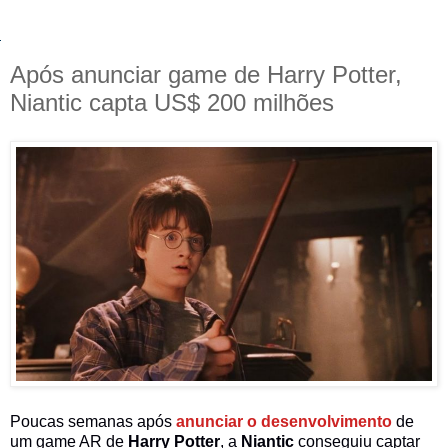
Após anunciar game de Harry Potter,
Niantic capta US$ 200 milhões
Poucas semanas após
anunciar o desenvolvimento
de
um game AR de
Harry Potter
, a
Niantic
conseguiu captar