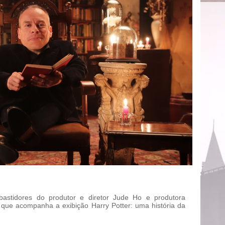
astidores do produtor e diretor Jude Ho e produtora
que acompanha a exibição Harry Potter: uma história da