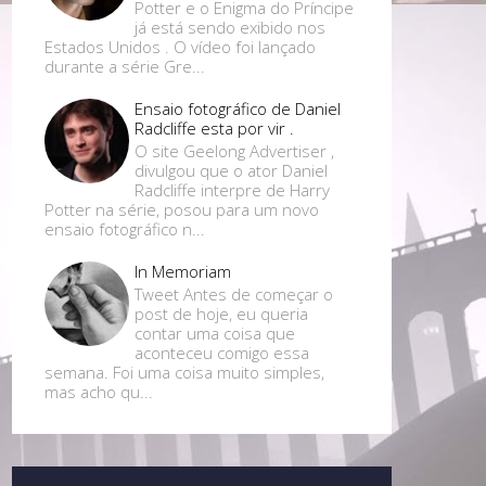
Potter e o Enigma do Príncipe
já está sendo exibido nos
Estados Unidos . O vídeo foi lançado
durante a série Gre...
Ensaio fotográfico de Daniel
Radcliffe esta por vir .
O site Geelong Advertiser ,
divulgou que o ator Daniel
Radcliffe interpre de Harry
Potter na série, posou para um novo
ensaio fotográfico n...
In Memoriam
Tweet Antes de começar o
post de hoje, eu queria
contar uma coisa que
aconteceu comigo essa
semana. Foi uma coisa muito simples,
mas acho qu...