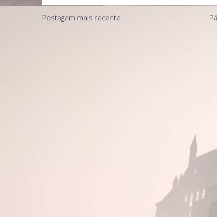
Postagem mais recente
Pá