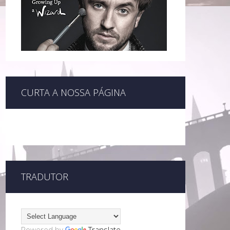
CURTA A NOSSA PÁGINA
TRADUTOR
Powered by
Translate