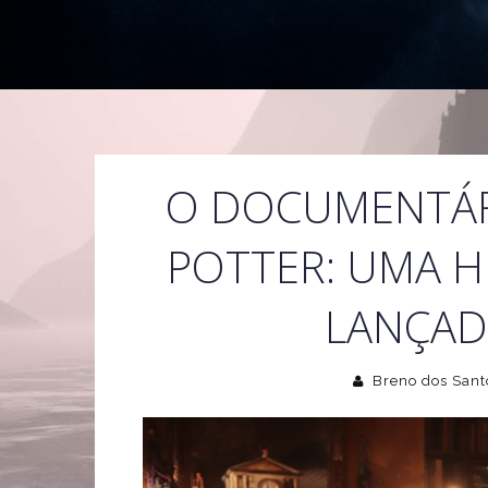
O DOCUMENTÁR
POTTER: UMA H
LANÇAD
Breno dos Sant