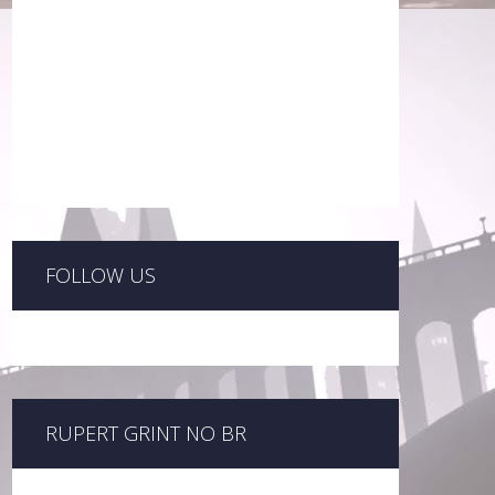
FOLLOW US
RUPERT GRINT NO BR