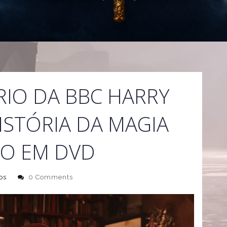
IO DA BBC HARRY
ISTÓRIA DA MAGIA
O EM DVD
os
0 Comments