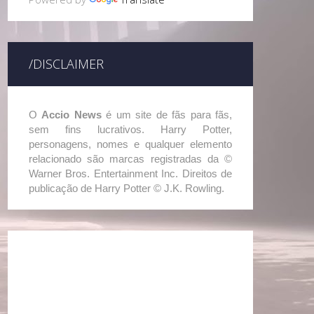
/DISCLAIMER
O
Accio News
é um site de fãs para fãs,
sem fins lucrativos. Harry Potter,
personagens, nomes e qualquer elemento
relacionado são marcas registradas da ©
Warner Bros. Entertainment Inc. Direitos de
publicação de Harry Potter © J.K. Rowling.