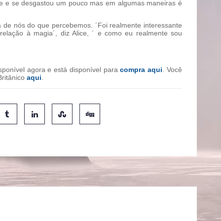
me e se desgastou um pouco mas em algumas maneiras é
ia de nós do que percebemos. ´Foi realmente interessante
elação à magia´, diz Alice, ´ e como eu realmente sou
sponível agora e está disponível para
compra aqui
. Você
ritânico
aqui
.