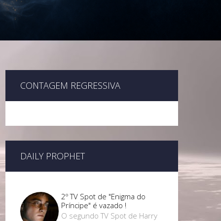
CONTAGEM REGRESSIVA
DAILY PROPHET
2º TV Spot de "Enigma do
Príncipe" é vazado !
O segundo TV Spot de Harry