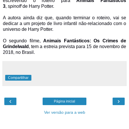
escrevendo o roteiro para
Animais Fantásticos
3
,
spinoff
de Harry Potter.
A autora ainda diz que, quando terminar o roteiro, vai se
dedicar a um projeto de livro infantil não-relacionado com o
universo de Harry Potter.
O segundo filme,
Animais Fantásticos: Os Crimes de
Grindelwald
, tem a estreia prevista para 15 de novembro de
2018, no Brasil.
Compartilhar
‹
›
Página inicial
Ver versão para a web