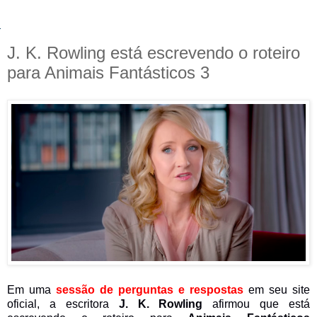
J. K. Rowling está escrevendo o roteiro
para Animais Fantásticos 3
Em uma
sessão de perguntas e respostas
em seu site
oficial, a escritora
J. K. Rowling
afirmou que está