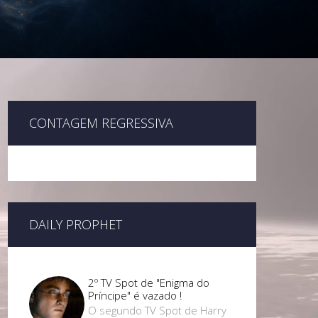
CONTAGEM REGRESSIVA
DAILY PROPHET
2º TV Spot de "Enigma do
Príncipe" é vazado !
O segundo TV Spot de Harry