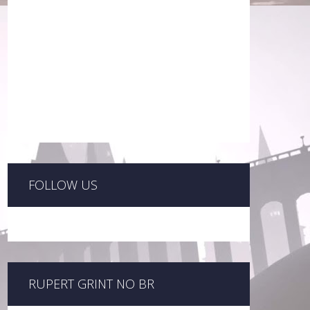
FOLLOW US
RUPERT GRINT NO BR