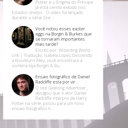
Potter e o Enigma do Príncipe
já está sendo exibido nos
Estados Unidos . O vídeo foi lançado
durante a série Gre...
Você notou esses easter
eggs na Borgin & Burkes que
se tornaram importantes
mais tarde?
Escrito por: Wizarding World -
Link | Tradução: Isabela Lopes Descendo
a Knockturn Alley, você encontrará a
sombria loja Borgin & Bu...
Ensaio fotográfico de Daniel
Radcliffe esta por vir .
O site Geelong Advertiser ,
divulgou que o ator Daniel
Radcliffe interpre de Harry
Potter na série, posou para um novo
ensaio fotográfico n...