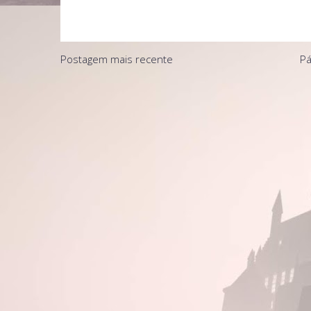
Postagem mais recente
Pá