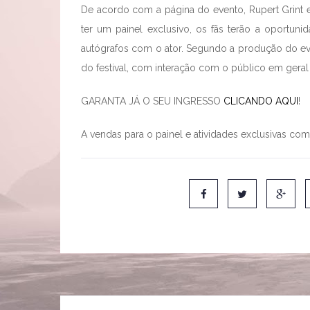
De acordo com a página do evento, Rupert Grint es
ter um painel exclusivo, os fãs terão a oportuni
autógrafos com o ator. Segundo a produção do e
do festival, com interação com o público em geral
GARANTA JÁ O SEU INGRESSO
CLICANDO AQUI
!
A vendas para o painel e atividades exclusivas c