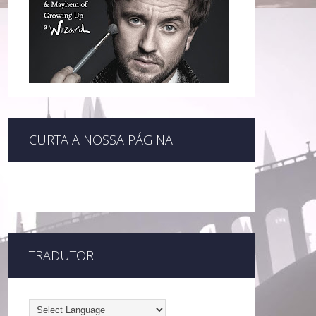
CURTA A NOSSA PÁGINA
TRADUTOR