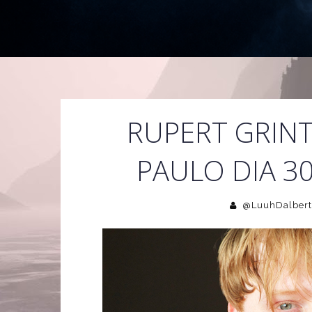
RUPERT GRINT
PAULO DIA 30
@LuuhDalbert