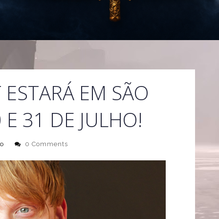
 ESTARÁ EM SÃO
 E 31 DE JULHO!
o
0 Comments