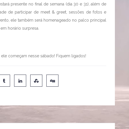
tará presente no final de semana (dia 30 e 31), além de
dade de participar de meet & greet, sessões de fotos e
vento, ele também será homenageado no palco principal
 em horário surpresa.
om ele começam nesse sábado! Fiquem ligados!