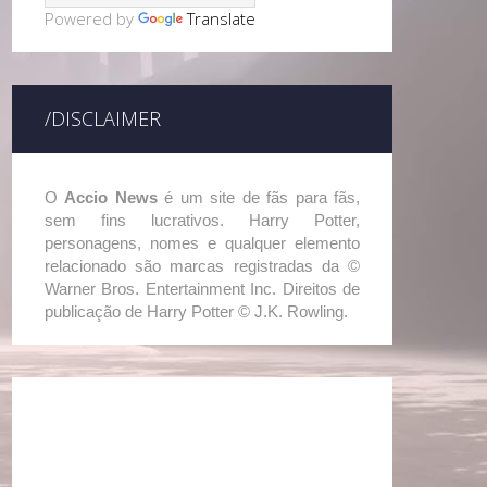
Powered by
Translate
/DISCLAIMER
O
Accio News
é um site de fãs para fãs,
sem fins lucrativos. Harry Potter,
personagens, nomes e qualquer elemento
relacionado são marcas registradas da ©
Warner Bros. Entertainment Inc. Direitos de
publicação de Harry Potter © J.K. Rowling.